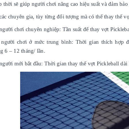
p thời sẽ giúp người chơi nâng cao hiệu suất và đảm bảo 
ác chuyên gia, tùy từng đối tượng mà có thể thay thế vợt
người chơi chuyên nghiệp: Tần suất để thay vợt Picklebal
 người chơi ở mức trung bình: Thời gian thích hợp đ
g 6 – 12 tháng/ lần.
người mới bắt đầu: Thời gian thay thế vợt Pickleball dài