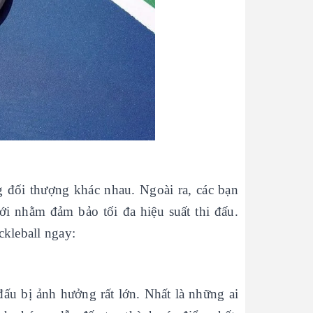
g đối thượng khác nhau. Ngoài ra, các bạn
ới nhằm đảm bảo tối đa hiệu suất thi đấu.
ckleball ngay:
đấu bị ảnh hưởng rất lớn. Nhất là những ai