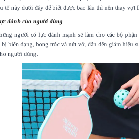
u tố này dưới đây để biết được bao lâu thì nên thay vợt 
Lực đánh của người dùng
hững người có lực đánh mạnh sẽ làm cho các bộ phận củ
bị biến dạng, bong tróc và nứt vỡ, dẫn đến giảm hiệu su
 cho người dùng.