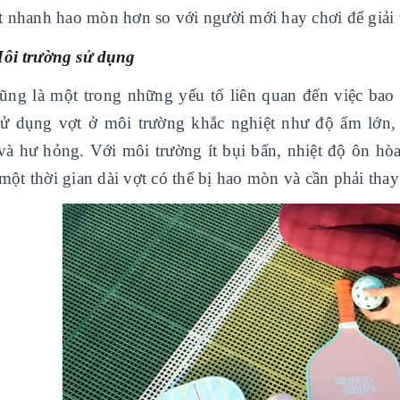
t nhanh hao mòn hơn so với người mới hay chơi để giải t
Môi trường sử dụng
ũng là một trong những yếu tố liên quan đến việc bao l
sử dụng vợt ở môi trường khắc nghiệt như độ ẩm lớn
và hư hỏng. Với môi trường ít bụi bẩn, nhiệt độ ôn hòa
ột thời gian dài vợt có thể bị hao mòn và cần phải thay