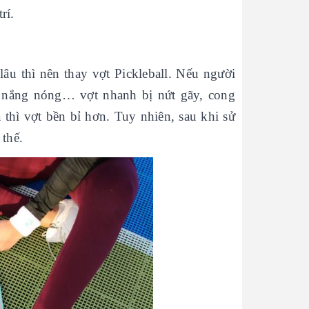
rí.
âu thì nên thay vợt Pickleball. Nếu người
, nắng nóng… vợt nhanh bị nứt gãy, cong
 thì vợt bền bỉ hơn. Tuy nhiên, sau khi sử
 thế.