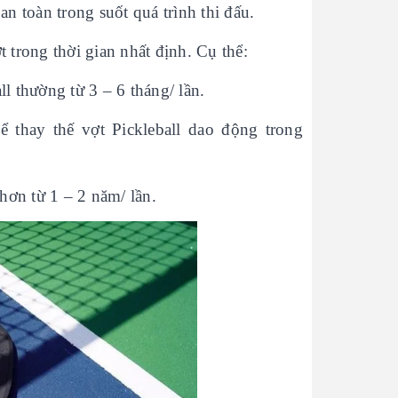
an toàn trong suốt quá trình thi đấu.
 trong thời gian nhất định. Cụ thể:
l thường từ 3 – 6 tháng/ lần.
ể thay thế vợt Pickleball dao động trong
 hơn từ 1 – 2 năm/ lần.