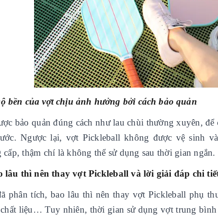
Độ bền của vợt chịu ảnh hưởng bởi cách bảo quản
ược bảo quản đúng cách như lau chùi thường xuyên, để ở 
xước. Ngược lại, vợt Pickleball không được vệ sinh v
 cấp, thậm chí là không thể sử dụng sau thời gian ngắn.
 lâu thì nên thay vợt Pickleball và lời giải đáp chi tiế
ã phân tích, bao lâu thì nên thay vợt Pickleball phụ t
 chất liệu… Tuy nhiên, thời gian sử dụng vợt trung bình