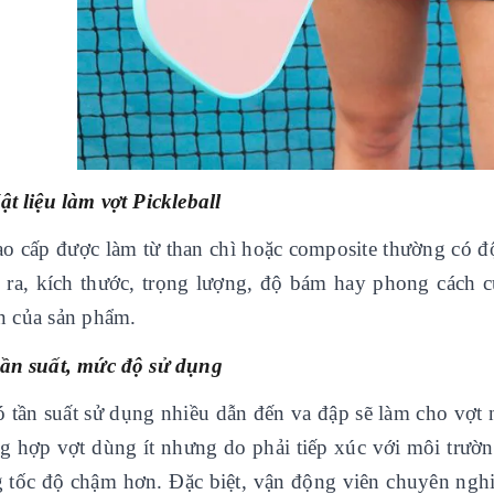
ật liệu làm vợt Pickleball
ao cấp được làm từ than chì hoặc composite thường có độ
 ra, kích thước, trọng lượng, độ bám hay phong cách 
n của sản phẩm.
Tần suất, mức độ sử dụng
ó tần suất sử dụng nhiều dẫn đến va đập sẽ làm cho vợt
g hợp vợt dùng ít nhưng do phải tiếp xúc với môi trườn
 tốc độ chậm hơn. Đặc biệt, vận động viên chuyên nghi