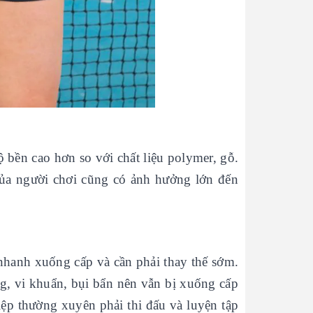
 bền cao hơn so với chất liệu polymer, gỗ.
của người chơi cũng có ảnh hưởng lớn đến
 nhanh xuống cấp và cần phải thay thế sớm.
g, vi khuẩn, bụi bẩn nên vẫn bị xuống cấp
ệp thường xuyên phải thi đấu và luyện tập