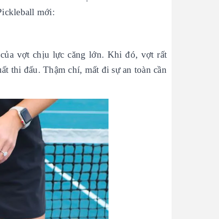
Pickleball mới:
a vợt chịu lực căng lớn. Khi đó, vợt rất
ất thi đấu. Thậm chí, mất đi sự an toàn cần