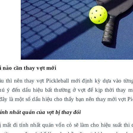
i nào cần thay vợt mới
âu thì nên thay vợt Pickleball mới định kỳ dựa vào từn
hú ý đến dấu hiệu bất thường ở vợt để kịp thời thay m
đây là một số dấu hiệu cho thấy bạn nên thay mới vợt Pi
Tính nhất quán của vợt bị thay đổi
ị mất đi tính nhất quán vốn có sẽ làm cho hiệu suất thi 