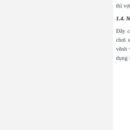
thì vợ
1.4. 
Đây c
chơi 
vênh 
dụng m