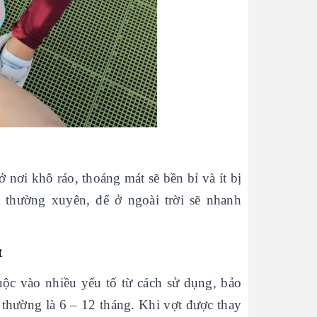
nơi khô ráo, thoáng mát sẽ bền bỉ và ít bị
à thường xuyên, để ở ngoài trời sẽ nhanh
t
huộc vào nhiều yếu tố từ cách sử dụng, bảo
 thường là 6 – 12 tháng. Khi vợt được thay