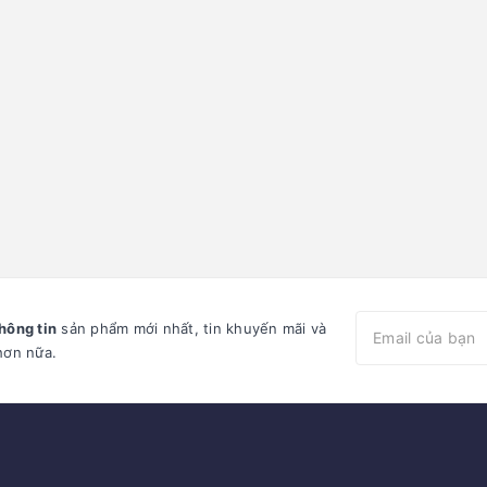
hông tin
sản phẩm mới nhất, tin khuyến mãi và
hơn nữa.