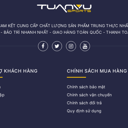
CAM KẾT CUNG CẤP CHẤT LƯỢNG SẢN PHẨM TRUNG THỰC NHẤ
 - BẢO TRÌ NHANH NHẤT - GIAO HÀNG TOÀN QUỐC - THANH T
Ợ KHÁCH HÀNG
CHÍNH SÁCH MUA HÀNG
m
Chính sách bảo mật
ập
Chính sách vận chuyển
Chính sách đổi trả
g
Quy định sử dụng