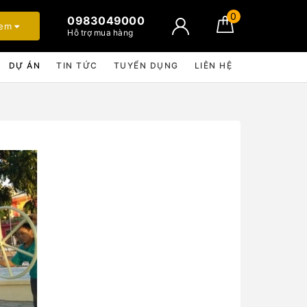
0
0983049000
xem
Hỗ trợ mua hàng
DỰ ÁN
TIN TỨC
TUYỂN DỤNG
LIÊN HỆ