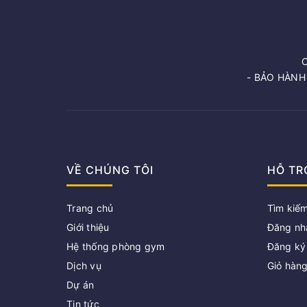
- BẢO HÀNH
VỀ CHÚNG TÔI
HỖ TR
Trang chủ
Tìm kiế
Giới thiệu
Đăng nh
Hệ thống phòng gym
Đăng ký
Dịch vụ
Giỏ hàn
Dự án
Tin tức