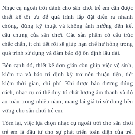
Nhạc cụ ngoài trời dành cho sân chơi trẻ em cần được
thiết kế tối ưu để quá trình lắp đặt diễn ra nhanh
chóng, đúng kỹ thuật và không ảnh hưởng đến kết
cấu chung của sân chơi. Các sản phẩm có cấu trúc
chắc chắn, ít chi tiết rời sẽ giúp hạn chế hư hỏng trong
quá trình sử dụng và đảm bảo độ ổn định lâu dài.
Bên cạnh đó, thiết kế đơn giản còn giúp việc vệ sinh,
kiểm tra và bảo trì định kỳ trở nên thuận tiện, tiết
kiệm thời gian, chi phí. Khi được bảo dưỡng đúng
cách, nhạc cụ có thể duy trì chất lượng âm thanh và độ
an toàn trong nhiều năm, mang lại giá trị sử dụng bền
vững cho sân chơi trẻ em.
Tóm lại, việc lựa chọn nhạc cụ ngoài trời cho sân chơi
trẻ em là đầu tư cho sự phát triển toàn diện của trẻ.