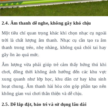
2.4. Âm thanh dễ nghe, không gây khó chịu
Một tiêu chí quan trọng khác khi chọn nhạc cụ ngoài
trời là chất lượng âm thanh. Nhạc cụ cần tạo ra âm
thanh trong trẻo, nhẹ nhàng, không quá chói tai hay
gây ồn ào quá mức.
Âm lượng vừa phải giúp trẻ cảm thấy hứng thú khi
chơi, đồng thời không ảnh hưởng đến các khu vực
xung quanh như lớp học, khu dân cư hay khu sinh
hoạt chung. Âm thanh hài hòa còn góp phần tạo nên
không gian vui chơi thân thiện và dễ chịu.
2.5. Dễ lắp đặt, bảo trì và sử dụng lâu dài