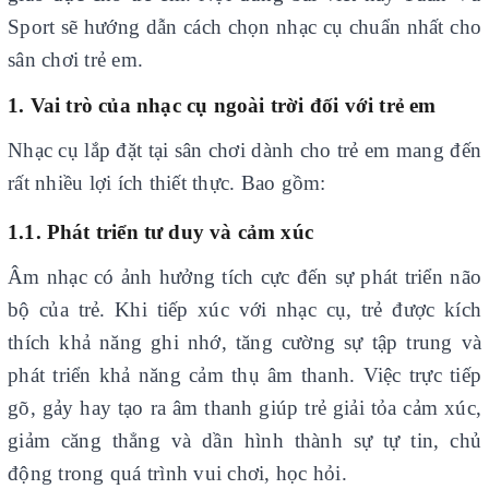
Sport sẽ hướng dẫn cách chọn nhạc cụ chuẩn nhất cho
sân chơi trẻ em.
1. Vai trò của nhạc cụ ngoài trời đối với trẻ em
Nhạc cụ lắp đặt tại sân chơi dành cho trẻ em mang đến
rất nhiều lợi ích thiết thực. Bao gồm:
1.1. Phát triển tư duy và cảm xúc
Âm nhạc có ảnh hưởng tích cực đến sự phát triển não
bộ của trẻ. Khi tiếp xúc với nhạc cụ,
trẻ được kích
thích khả năng ghi nhớ, tăng cường sự tập trung và
phát triển khả năng cảm thụ âm thanh. Việc trực tiếp
gõ, gảy hay tạo ra âm thanh giúp trẻ giải tỏa cảm xúc,
giảm căng thẳng và dần hình thành sự tự tin, chủ
động trong quá trình vui chơi, học hỏi.