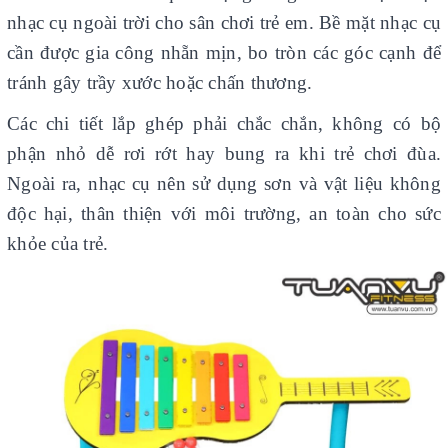
nhạc cụ ngoài trời cho sân chơi trẻ em. Bề mặt nhạc cụ
cần được gia công nhẵn mịn, bo tròn các góc cạnh để
tránh gây trầy xước hoặc chấn thương.
Các chi tiết lắp ghép phải chắc chắn, không có bộ
phận nhỏ dễ rơi rớt hay bung ra khi trẻ chơi đùa.
Ngoài ra, nhạc cụ nên sử dụng sơn và vật liệu không
độc hại, thân thiện với môi trường, an toàn cho sức
khỏe của trẻ.