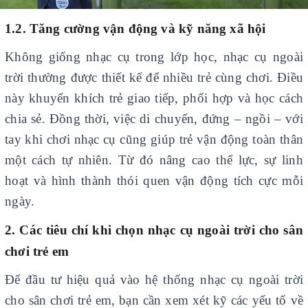
1.2. Tăng cường vận động và kỹ năng xã hội
Không giống nhạc cụ trong lớp học, nhạc cụ ngoài
trời thường được thiết kế để nhiều trẻ cùng chơi. Điều
này khuyến khích trẻ giao tiếp, phối hợp và học cách
chia sẻ. Đồng thời, việc di chuyển, đứng – ngồi – với
tay khi chơi nhạc cụ cũng giúp trẻ vận động toàn thân
một cách tự nhiên. Từ đó nâng cao thể lực, sự linh
hoạt và hình thành thói quen vận động tích cực mỗi
ngày.
2. Các tiêu chí khi chọn nhạc cụ ngoài trời cho sân
chơi trẻ em
Để đầu tư hiệu quả vào hệ thống nhạc cụ ngoài trời
cho sân chơi trẻ em, bạn cần xem xét kỹ các yếu tố về