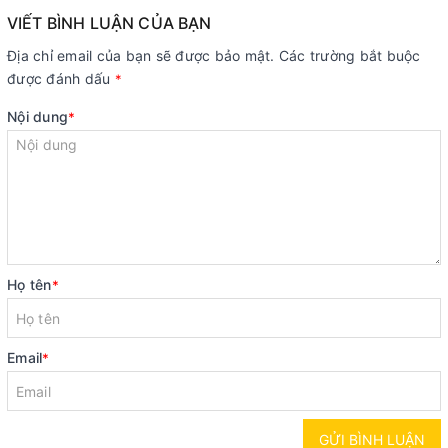
VIẾT BÌNH LUẬN CỦA BẠN
Địa chỉ email của bạn sẽ được bảo mật. Các trường bắt buộc
được đánh dấu
*
Nội dung
*
Họ tên
*
Email
*
GỬI BÌNH LUẬN