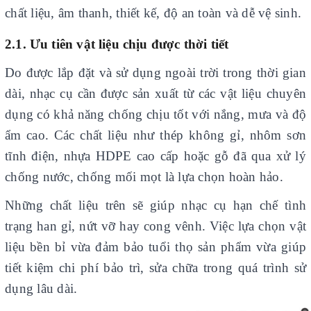
chất liệu, âm thanh, thiết kế, độ an toàn và dễ vệ sinh.
2.1. Ưu tiên vật liệu chịu được thời tiết
Do được lắp đặt và sử dụng ngoài trời trong thời gian
dài, nhạc cụ
cần được sản xuất từ các vật liệu chuyên
dụng có khả năng chống chịu tốt với nắng, mưa và độ
ẩm cao. Các chất liệu như thép không gỉ, nhôm sơn
tĩnh điện, nhựa HDPE cao cấp hoặc gỗ đã qua xử lý
chống nước, chống mối mọt là lựa chọn hoàn hảo.
Những chất liệu trên sẽ giúp nhạc cụ hạn chế tình
trạng han gỉ, nứt vỡ hay cong vênh. Việc lựa chọn vật
liệu bền bỉ vừa đảm bảo tuổi thọ sản phẩm vừa giúp
tiết kiệm chi phí bảo trì, sửa chữa trong quá trình sử
dụng lâu dài.