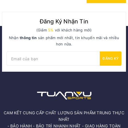
Đăng Ký Nhận Tin
(Giảm
5%
với khách hàng mới)
Nhận
thông tin
sản phẩm mới nhất, tin khuyến mãi và nhiều
hơn nữa.
ĐĂNG KÝ
CAM KẾT CUNG CẤP CHẤT LƯỢNG SẢN PHẨM TRUNG THỰC
NHẤT
- BẢO HÀNH - BẢO TRÌ NHANH NHẤT - GIAO HÀNG TOÀN