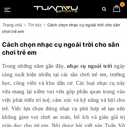
0
Trang chủ
Tin tức
Cách chọn nhạc cụ ngoài trời cho sân
chơi trẻ em
Cách chọn nhạc cụ ngoài trời cho sân
chơi trẻ em
Trong những năm gần đây,
nhạc cụ ngoài trời
ngày
càng xuất hiện nhiều tại các sân chơi trẻ em, trường
học, công viên và khu dân cư. Các loại nhạc cụ này
vừa mang lại niềm vui vừa góp phần quan trọng vào
việc phát triển trí tuệ, cảm xúc và kỹ năng xã hội cho
trẻ. Việc lựa chọn đúng nhạc cụ phù hợp sẽ tạo nên
không gian vui chơi an toàn, bổ ích và giàu giá trị
giáo dục cho trẻ em. Nội dung bài viết này Tuấn Vũ