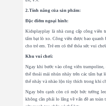
2.Tính năng của sản phẩm:
Đặc điểm ngoại hình:
Kidsplayplay là nhà cung cấp công viên t
tấm bạt lò xo. Công viên được bao quanh 
cho trẻ em. Trẻ em có thể thỏa sức vui chơi
Khu vui chơi:
Ngay khi bước vào công viên trampoline, đ
thể thoải mái nhún nhảy trên các tấm bạt 
thể nhảy và nhào lộn tùy thích trong khi c
Ngay bên cạnh còn có một bức tường leo
không cần phải lo lắng về vấn đề an toàn t