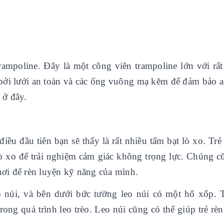
rampoline. Đây là một công viên trampoline lớn với rất
bởi lưới an toàn và các ống vuông mạ kẽm để đảm bảo a
 ở đây.
iều đầu tiên bạn sẽ thấy là rất nhiều tấm bạt lò xo. Trẻ
lò xo để trải nghiệm cảm giác không trọng lực. Chúng c
hơi để rèn luyện kỹ năng của mình.
 núi, và bên dưới bức tường leo núi có một hố xốp. 
rong quá trình leo trèo. Leo núi cũng có thể giúp trẻ rè