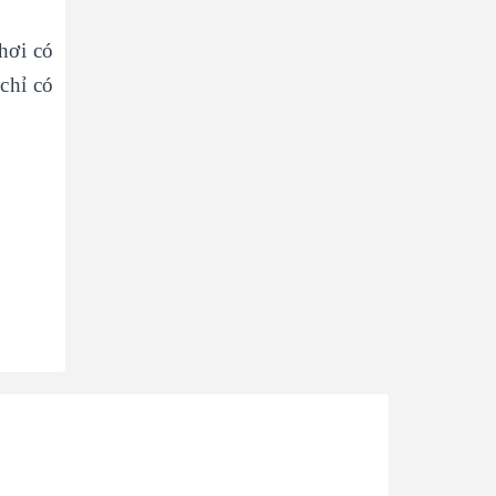
hơi có
chỉ có