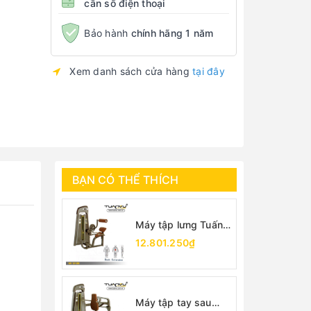
cần số điện thoại
Bảo hành
chính hãng 1 năm
Xem danh sách cửa hàng
tại đây
BẠN CÓ THỂ THÍCH
Máy tập lưng Tuấn
Vũ
12.801.250₫
Máy tập tay sau