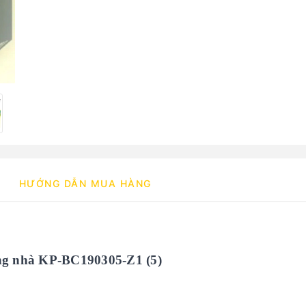
HƯỚNG DẪN MUA HÀNG
ong nhà KP-BC190305-Z1 (5)