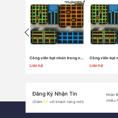
Công viên bạt nhún trong nhà KP-BC141211-2
Liên hệ
Liên hệ
Đăng Ký Nhận Tin
Nhận
t
nhiều 
(Giảm
5%
với khách hàng mới)