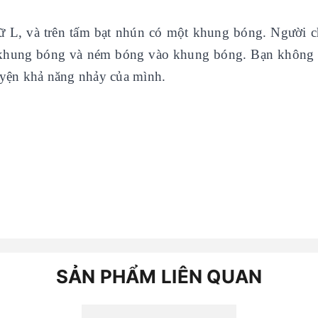
hữ L, và trên tấm bạt nhún có một khung bóng. Người c
n khung bóng và ném bóng vào khung bóng. Bạn không 
luyện khả năng nhảy của mình.
SẢN PHẨM LIÊN QUAN