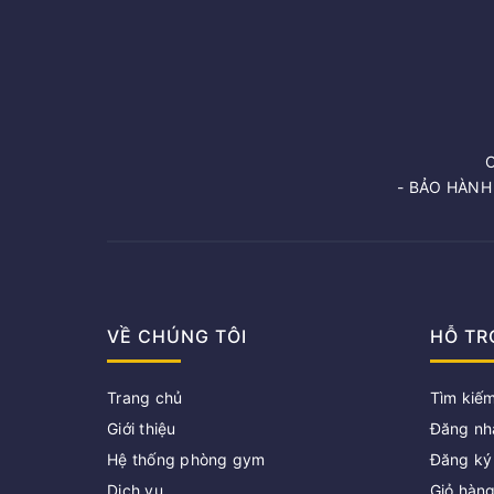
- BẢO HÀNH
VỀ CHÚNG TÔI
HỖ TR
Trang chủ
Tìm kiế
Giới thiệu
Đăng nh
Hệ thống phòng gym
Đăng ký
Dịch vụ
Giỏ hàn