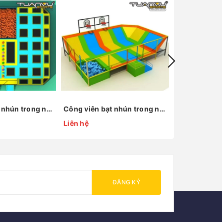
Công viên bạt nhún trong nhà KP-BC150205
Công viên bạt nhún trong nhà KP-BC150427
Liên hệ
Liên hệ
ĐĂNG KÝ