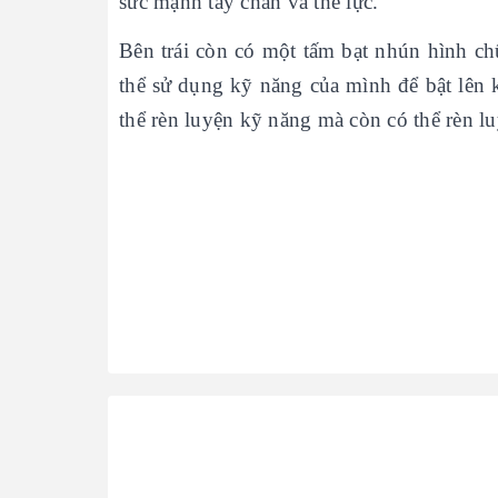
sức mạnh tay chân và thể lực.
Bên trái còn có một tấm bạt nhún hình c
thể sử dụng kỹ năng của mình để bật lê
thể rèn luyện kỹ năng mà còn có thể rèn 