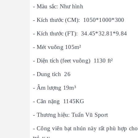
- Màu sắc: Như hình
- Kích thước (CM): 1050*1000*300
- Kích thước (FT): 34.45*32.81*9.84
- Mét vuông 105m²
- Diện tích (feet vuông) 1130 ft²
- Dung tích 26
- Âm lượng 19m³
- Cân nặng 1145KG
- Thương hiệu: Tuấn Vũ Sport
- Công viên bạt nhún này rất phù hợp cho 
trẻ, v.v.