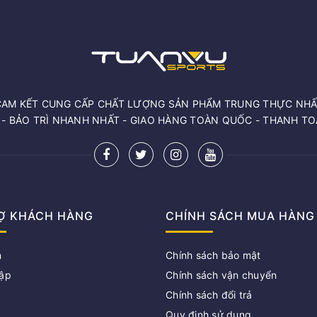
CAM KẾT CUNG CẤP CHẤT LƯỢNG SẢN PHẨM TRUNG THỰC NHẤ
 - BẢO TRÌ NHANH NHẤT - GIAO HÀNG TOÀN QUỐC - THANH T
Ợ KHÁCH HÀNG
CHÍNH SÁCH MUA HÀNG
m
Chính sách bảo mật
ập
Chính sách vận chuyển
Chính sách đổi trả
g
Quy định sử dụng