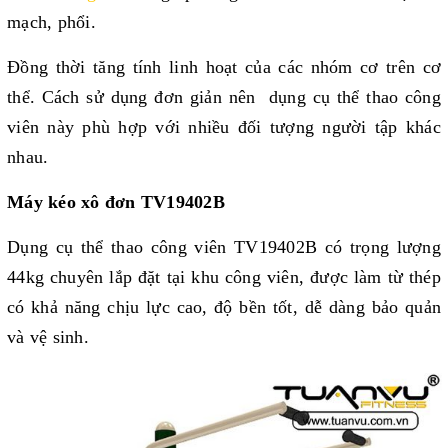
mạch, phổi. 
Đồng thời tăng tính linh hoạt của các nhóm cơ trên cơ 
thể. Cách sử dụng đơn giản nên  dụng cụ thể thao công 
viên này phù hợp với nhiều đối tượng người tập khác 
nhau.
Máy kéo xô đơn TV19402B
Dụng cụ thể thao công viên TV19402B có trọng lượng 
44kg chuyên lắp đặt tại khu công viên, được làm từ thép 
có khả năng chịu lực cao, độ bền tốt, dễ dàng bảo quản 
và vệ sinh.