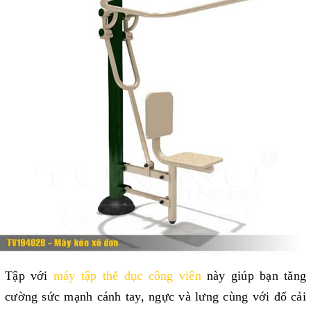
Tập với 
máy tập thể dục công viên
 này giúp bạn tăng 
cường sức mạnh cánh tay, ngực và lưng cùng với đố cải 