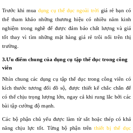
Trước khi mua 
dụng cụ thể dục ngoài trời
 giá rẻ bạn có 
thể tham khảo những thương hiệu có nhiều năm kinh 
nghiệm trong nghề để được đảm bảo chất lượng và giá 
tốt thay vì tìm những mặt hàng giá rẻ trôi nổi trên thị 
trường.
3.Ưu điểm chung của dụng cụ tập thể dục trong công 
viên
Nhìn chung các dụng cụ tập thể dục trong công viên có 
kích thước tương đối đồ sộ, được thiết kế chắc chắn để 
có thể chịu trọng lượng lớn, ngay cả khi rung lắc bởi các 
bài tập cường độ mạnh. 
Các bộ phận chủ yếu được làm từ sắt hoặc thép có khả 
năng chịu lực tốt. Từng bộ phận trên 
thiết bị thể dục 