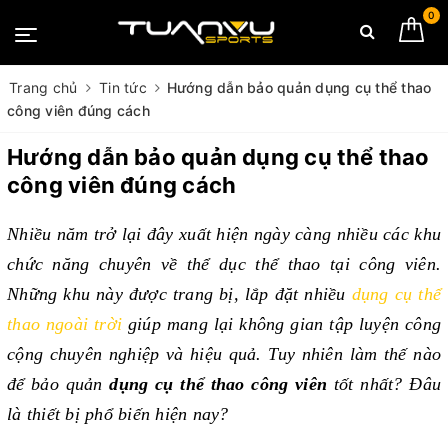
0
Trang chủ
Tin tức
Hướng dẫn bảo quản dụng cụ thể thao
công viên đúng cách
Hướng dẫn bảo quản dụng cụ thể thao
công viên đúng cách
Nhiều năm trở lại đây xuất hiện ngày càng nhiều các khu 
chức năng chuyên về thể dục thể thao tại công viên. 
Những khu này được trang bị, lắp đặt nhiều 
dụng cụ thể 
thao ngoài trời
 giúp mang lại không gian tập luyện công 
cộng chuyên nghiệp và hiệu quả. Tuy nhiên làm thế nào 
để bảo quản 
dụng cụ thể thao công viên 
tốt nhất? Đâu 
là thiết bị phổ biến hiện nay? 