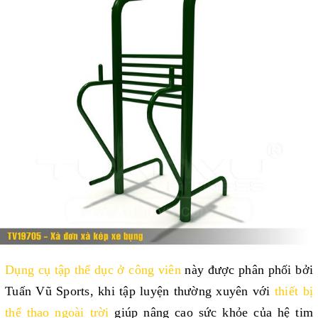
Dụng cụ tập thể dục ở công viên
 này được phân phối bởi 
Tuấn Vũ Sports, khi tập luyện thường xuyên với 
thiết bị 
thể thao ngoài trời
 giúp nâng cao sức khỏe của hệ tim 