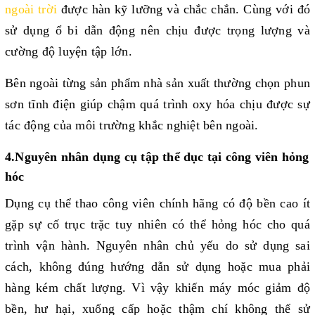
ngoài trời
 được hàn kỹ lưỡng và chắc chắn. Cùng với đó 
sử dụng ổ bi dẫn động nên chịu được trọng lượng và 
cường độ luyện tập lớn.
Bên ngoài từng sản phẩm nhà sản xuất thường chọn phun 
sơn tĩnh điện giúp chậm quá trình oxy hóa chịu được sự 
tác động của môi trường khắc nghiệt bên ngoài. 
4.Nguyên nhân dụng cụ tập thể dục tại công viên hỏng 
hóc
Dụng cụ thể thao công viên chính hãng có độ bền cao ít 
gặp sự cố trục trặc tuy nhiên có thể hỏng hóc cho quá 
trình vận hành. Nguyên nhân chủ yếu do sử dụng sai 
cách, không đúng hướng dẫn sử dụng hoặc mua phải 
hàng kém chất lượng. 
Vì vậy khiến máy móc giảm độ 
bền, hư hại, xuống cấp hoặc thậm chí không thể sử 