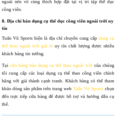
ngoài nên vô cùng thích hợp đặt tại vị trí tập thể dục 
công viên.
8. Địa chỉ bán dụng cụ thể dục công viên ngoài trời uy 
tín 
Tuấn Vũ Sports hiện là địa chỉ chuyên cung cấp 
dụng cụ 
thể thao ngoài trời giá rẻ
 uy tín chất lượng được nhiều 
khách hàng tin tưởng.
Tại 
cửa hàng bán dụng cụ thể thao ngoài trời
 của chúng 
tôi cung cấp các loại dụng cụ thể thao công viên chính 
hãng với giá thành cạnh tranh. Khách hàng có thể tham 
khảo dòng sản phẩm trên trang web 
Tuấn Vũ Sports
 chọn 
đến trực tiếp cửa hàng để được hỗ trợ và hướng dẫn cụ 
thể.