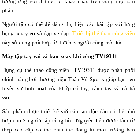
tương ứng với 3 thiết bị khác nhau trên cùng một sản 
phẩm. 
Người tập có thể dễ dàng thụ hiện các bài tập với lưng 
bụng, xoay eo và đạp xe đạp. 
Thiết bị thể thao công viên
này sử dụng phù hợp từ 1 đến 3 người cùng một lúc.
Máy tập tay vai và bàn xoay khí công TV19311
Dụng cụ thể thao công viên  TV19311 được phân phối 
chính hãng bởi thương hiệu Tuấn Vũ Sports giúp bạn rèn 
luyện sự linh hoạt của khớp cổ tay, cánh tay và cả bả 
vai. 
Sản phẩm được thiết kế với cấu tạo độc đáo có thể phù 
hợp cho 2 người tập cùng lúc. Nguyên liệu được làm từ 
thép cao cấp có thể chịu tác động từ môi trường bên 