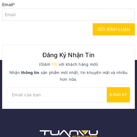
Email
*
GỬI BÌNH LUẬN
Đăng Ký Nhận Tin
(Giảm
5%
với khách hàng mới)
Nhận
thông tin
sản phẩm mới nhất, tin khuyến mãi và nhiều
hơn nữa.
ĐĂNG KÝ