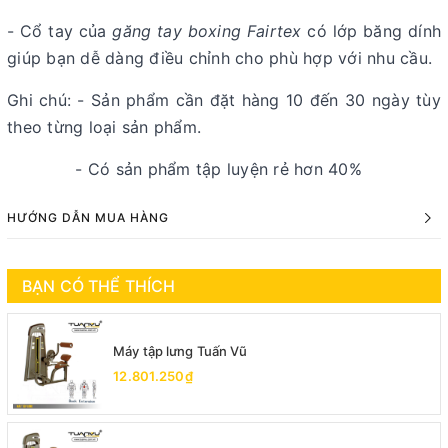
- Cổ tay của
găng tay boxing Fairtex
có lớp băng dính
giúp bạn dễ dàng điều chỉnh cho phù hợp với nhu cầu.
Ghi chú: - Sản phẩm cần đặt hàng 10 đến 30 ngày tùy
theo từng loại sản phẩm.
- Có sản phẩm tập luyện rẻ hơn 40%
HƯỚNG DẪN MUA HÀNG
BẠN CÓ THỂ THÍCH
Máy tập lưng Tuấn Vũ
12.801.250₫