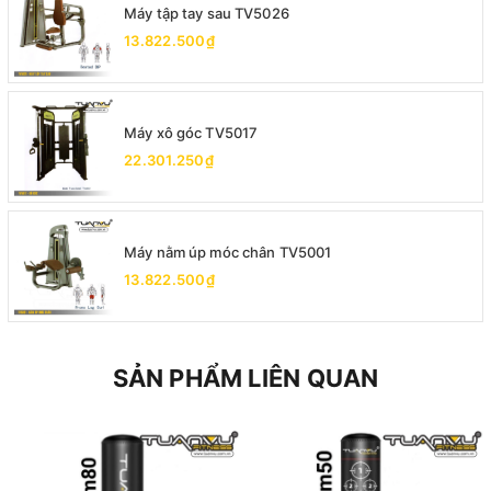
Máy tập tay sau TV5026
13.822.500₫
Máy xô góc TV5017
22.301.250₫
Máy nằm úp móc chân TV5001
13.822.500₫
SẢN PHẨM LIÊN QUAN