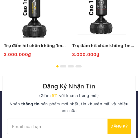
Trụ đấm hít chân không 1m80 Tuấn Vũ
Trụ đấm hít chân không 1m50 Tuấn Vũ
3.000.000₫
3.000.000₫
Đăng Ký Nhận Tin
(Giảm
5%
với khách hàng mới)
Nhận
thông tin
sản phẩm mới nhất, tin khuyến mãi và nhiều
hơn nữa.
ĐĂNG KÝ