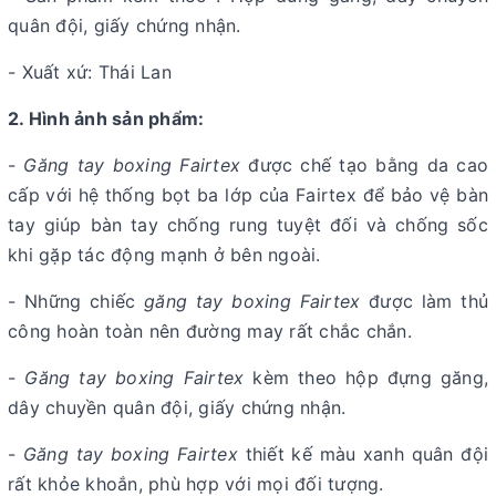
quân đội, giấy chứng nhận.
- Xuất xứ: Thái Lan
2. Hình ảnh sản phẩm:
-
Găng tay boxing Fairtex
được chế tạo bằng da cao
cấp với hệ thống bọt ba lớp của Fairtex để bảo vệ bàn
tay giúp bàn tay chống rung tuyệt đối và chống sốc
khi gặp tác động mạnh ở bên ngoài.
- Những chiếc
găng tay boxing Fairtex
được làm thủ
công hoàn toàn nên đường may rất chắc chắn.
-
Găng tay boxing Fairtex
kèm theo hộp đựng găng,
dây chuyền quân đội, giấy chứng nhận.
-
Găng tay boxing Fairtex
thiết kế màu xanh quân đội
rất khỏe khoắn, phù hợp với mọi đối tượng.