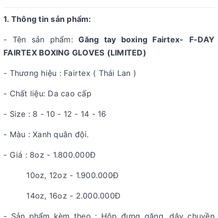
1. Thông tin sản phẩm:
- Tên sản phẩm:
Găng tay boxing Fairtex-
F-DAY
FAIRTEX BOXING GLOVES
(LIMITED)
- Thương hiệu : Fairtex ( Thái Lan )
- Chất liệu: Da cao cấp
- Size : 8 - 10 - 12 - 14 - 16
- Màu : Xanh quân đội.
- Giá : 8oz - 1.800.000Đ
10oz, 12oz - 1.900.000Đ
14oz, 16oz - 2.000.000Đ
- Sản phẩm kèm theo : Hộp đưng găng, dây chuyền