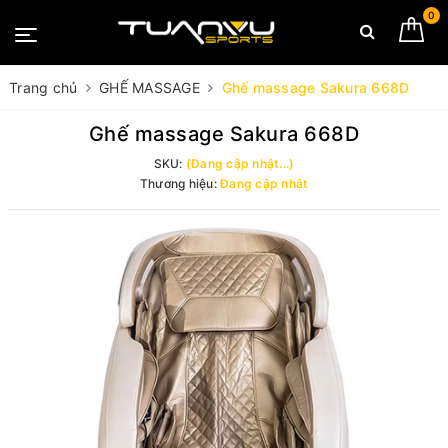
0
Trang chủ
GHẾ MASSAGE
Ghế massage Sakura 668D
Ghế massage Sakura 668D
SKU:
(Đang cập nhật...)
Thương hiệu:
Đang cập nhật