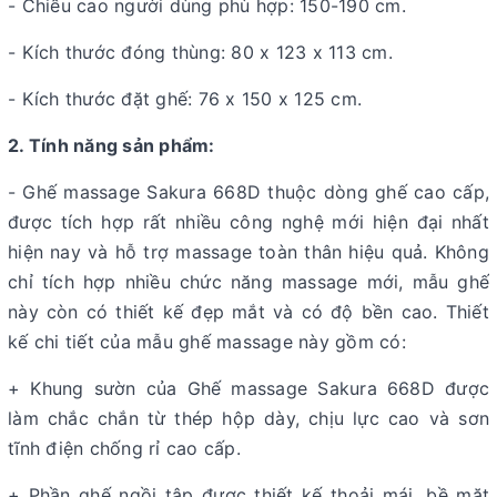
- Chiều cao người dùng phù hợp: 150-190 cm.
- Kích thước đóng thùng: 80 x 123 x 113 cm.
- Kích thước đặt ghế: 76 x 150 x 125 cm.
2. Tính năng sản phẩm:
- Ghế massage Sakura 668D thuộc dòng ghế cao cấp,
được tích hợp rất nhiều công nghệ mới hiện đại nhất
hiện nay và hỗ trợ massage toàn thân hiệu quả. Không
chỉ tích hợp nhiều chức năng massage mới, mẫu ghế
này còn có thiết kế đẹp mắt và có độ bền cao. Thiết
kế chi tiết của mẫu ghế massage này gồm có:
+ Khung sườn của Ghế massage Sakura 668D được
làm chắc chắn từ thép hộp dày, chịu lực cao và sơn
tĩnh điện chống rỉ cao cấp.
+ Phần ghế ngồi tập được thiết kế thoải mái, bề mặt