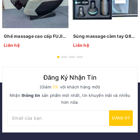
Ghế massage cao cấp FUJIWAGA FC912 Titanium
Súng massage cầm tay Q800 OVICX
Liên hệ
Liên hệ
Đăng Ký Nhận Tin
(Giảm
5%
với khách hàng mới)
Nhận
thông tin
sản phẩm mới nhất, tin khuyến mãi và nhiều
hơn nữa.
ĐĂNG KÝ