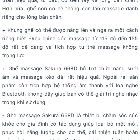
Hơn nữa, ghế còn có hệ thống con lăn massage dành
riêng cho lòng bàn chân.
+ Khung ghế có thể được nâng lên và ngả ra một cách
riêng biệt. Điều chỉnh góc massage từ 115 độ đến 155
độ rất dễ dàng và tích hợp tư thế massage không
trọng lực.
+ Ghế massage Sakura 668D hỗ trợ chức năng sưởi
ấm và massage kéo dài rất hiệu quả. Ngoài ra, sản
phẩm còn tích hợp hệ thống âm thanh với loa nghe
Bluetooth không dây giúp bạn có thể giải trí nghe nhạc
trong khi sử dụng.
- Ghế massage Sakura 668D là thiết bị chăm sóc sức
khỏe cho gia đình có tác dụng giúp loại bỏ mệt mỏi,
phục hồi năng lượng cho cơ thể, cải thiện tuần hoàn