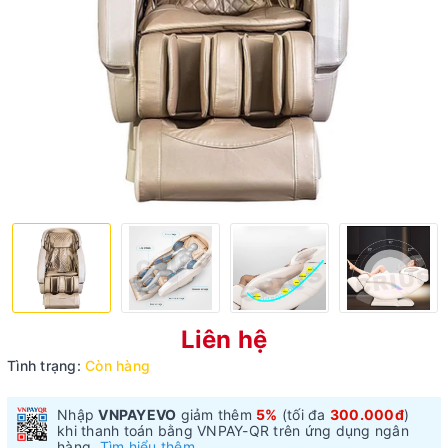
Liên hệ
Tình trạng:
Còn hàng
Nhập
VNPAYEVO
giảm thêm
5%
(tối đa
300.000đ
)
khi thanh toán bằng VNPAY-QR trên ứng dụng ngân
hàng.
Tìm hiểu thêm