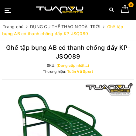
0
Trang chủ
DỤNG CỤ THỂ THAO NGOÀI TRỜI
Ghế tập
bụng AB có thanh chống đẩy KP-JSQ089
Ghế tập bụng AB có thanh chống đẩy KP-
JSQ089
SKU:
(Đang cập nhật...)
Thương hiệu:
Tuấn Vũ Sport