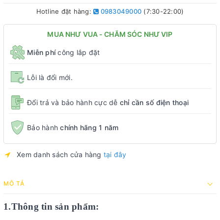
Hotline đặt hàng:
0983049000
(7:30-22:00)
MUA NHƯ VUA - CHĂM SÓC NHƯ VIP
Miễn phí
công lắp đặt
Lỗi là đổi mới.
Đổi trả và bảo hành cực dễ
chỉ cần số điện thoại
Bảo hành
chính hãng 1 năm
Xem danh sách cửa hàng
tại đây
MÔ TẢ
1.Thông tin sản phẩm: