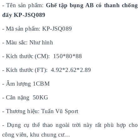
- Tên sản phẩm:
Ghế tập bụng AB có thanh chống
đẩy KP-JSQ089
- Mã sản phẩm: KP-JSQ089
- Màu sắc: Như hình
- Kích thước (CM): 150*80*88
- Kích thước (FT): 4.92*2.62*2.89
- Âm lượng 1CBM
- Cân nặng 50KG
- Thương hiệu: Tuấn Vũ Sport
- Dụng cụ thể thao ngoài trời này rất phù hợp cho
công viên, khu chung cư…