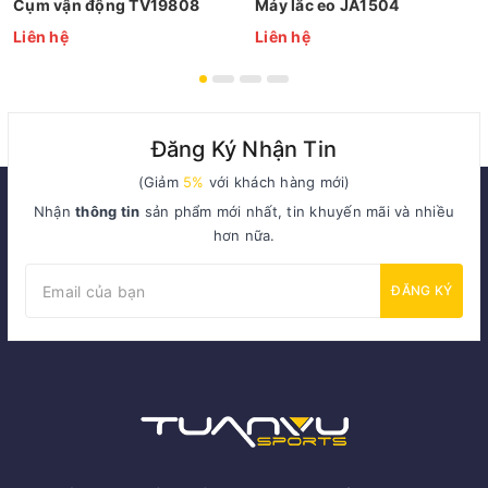
Cụm vận động TV19808
Máy lắc eo JA1504
Liên hệ
Liên hệ
Đăng Ký Nhận Tin
(Giảm
5%
với khách hàng mới)
Nhận
thông tin
sản phẩm mới nhất, tin khuyến mãi và nhiều
hơn nữa.
ĐĂNG KÝ