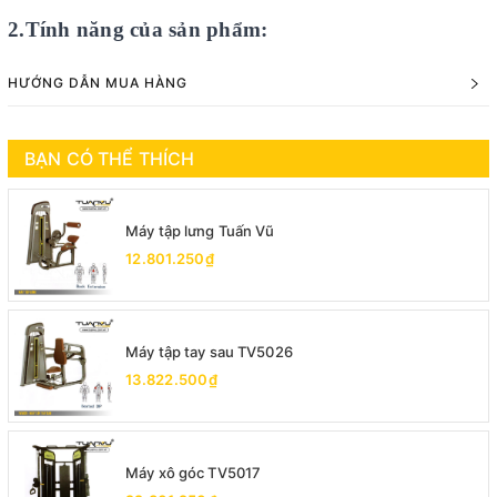
2.Tính năng của sản phẩm:
HƯỚNG DẪN MUA HÀNG
BẠN CÓ THỂ THÍCH
Máy tập lưng Tuấn Vũ
12.801.250₫
Máy tập tay sau TV5026
13.822.500₫
Máy xô góc TV5017