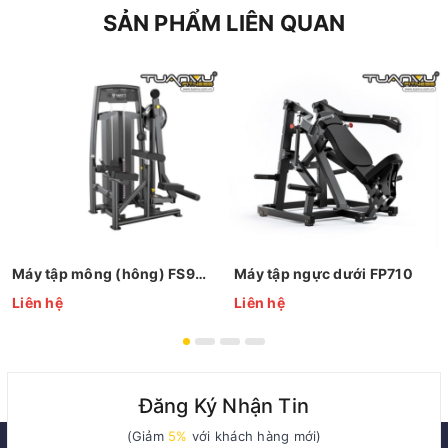
SẢN PHẨM LIÊN QUAN
Máy tập mông (hông) FS9936
Máy tập ngực dưới FP710
Liên hệ
Liên hệ
Đăng Ký Nhận Tin
(Giảm
5%
với khách hàng mới)