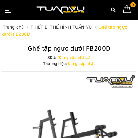
0
Trang chủ
THIẾT BỊ THỂ HÌNH TUẤN VŨ
Ghế tập ngực
dưới FB200D
Ghế tập ngực dưới FB200D
SKU:
(Đang cập nhật...)
Thương hiệu:
Đang cập nhật