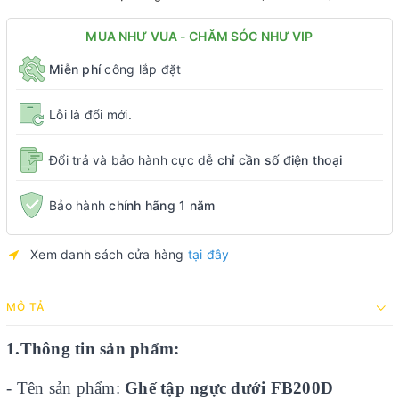
MUA NHƯ VUA - CHĂM SÓC NHƯ VIP
Miễn phí
công lắp đặt
Lỗi là đổi mới.
Đổi trả và bảo hành cực dễ
chỉ cần số điện thoại
Bảo hành
chính hãng 1 năm
Xem danh sách cửa hàng
tại đây
MÔ TẢ
1.Thông tin sản phẩm:
- Tên sản phẩm:
Ghế tập ngực dưới FB200D