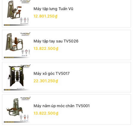
Máy tập lưng Tuấn Vũ
12.801.250₫
Máy tập tay sau TV5026
13.822.500₫
Máy xô góc TV5017
22.301.250₫
Máy nằm úp móc chân TV5001
13.822.500₫