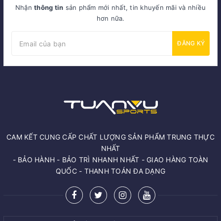
Nhận
thông tin
sản phẩm mới nhất, tin khuyến mãi và nhiều
hơn nữa.
ĐĂNG KÝ
CAM KẾT CUNG CẤP CHẤT LƯỢNG SẢN PHẨM TRUNG THỰC
NHẤT
- BẢO HÀNH - BẢO TRÌ NHANH NHẤT - GIAO HÀNG TOÀN
QUỐC - THANH TOÁN ĐA DẠNG