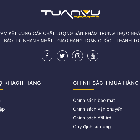
CAM KẾT CUNG CẤP CHẤT LƯỢNG SẢN PHẨM TRUNG THỰC NHẤ
 - BẢO TRÌ NHANH NHẤT - GIAO HÀNG TOÀN QUỐC - THANH T
Ợ KHÁCH HÀNG
CHÍNH SÁCH MUA HÀNG
m
Chính sách bảo mật
ập
Chính sách vận chuyển
Chính sách đổi trả
g
Quy định sử dụng