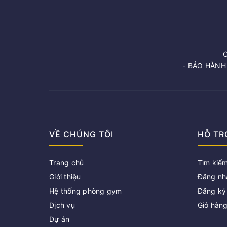
- BẢO HÀNH
VỀ CHÚNG TÔI
HỖ TR
Trang chủ
Tìm kiế
Giới thiệu
Đăng nh
Hệ thống phòng gym
Đăng ký
Dịch vụ
Giỏ hàn
Dự án