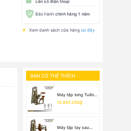
cần số điện thoại
Bảo hành
chính hãng 1 năm
Xem danh sách cửa hàng
tại đây
BẠN CÓ THỂ THÍCH
Máy tập lưng Tuấn
Vũ
12.801.250₫
Máy tập tay sau