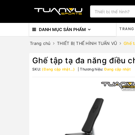
TRANG
DANH MỤC SẢN PHẨM
Trang chủ
THIẾT BỊ THỂ HÌNH TUẤN VŨ
Ghế t
Ghế tập tạ đa năng điều c
SKU:
(Đang cập nhật...)
Thương hiệu:
Đang cập nhật