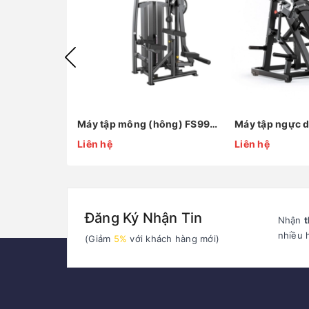
Máy tập mông (hông) FS9936
Máy tập ngực 
Liên hệ
Liên hệ
Đăng Ký Nhận Tin
Nhận
t
nhiều 
(Giảm
5%
với khách hàng mới)