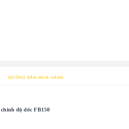
HƯỚNG DẪN MUA HÀNG
u chỉnh độ dốc FB150