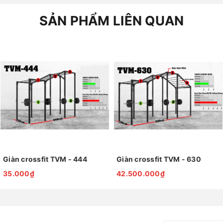
SẢN PHẨM LIÊN QUAN
Giàn crossfit TVM - 444
Giàn crossfit TVM - 630
35.000₫
42.500.000₫