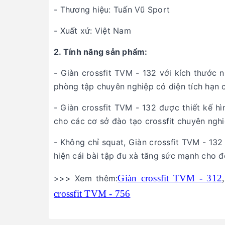
- Thương hiệu: Tuấn Vũ Sport
- Xuất xứ: Việt Nam
2. Tính năng sản phẩm:
- Giàn crossfit TVM - 132 với kích thước
phòng tập chuyên nghiệp có diện tích hạn 
- Giàn crossfit TVM - 132
được thiết kế hì
cho các cơ sở đào tạo crossfit chuyên nghi
- Không chỉ squat, Giàn crossfit TVM - 13
hiện cái bài tập đu xà tăng sức mạnh cho đ
Giàn crossfit TVM - 312
>>> Xem thêm:
crossfit TVM - 756