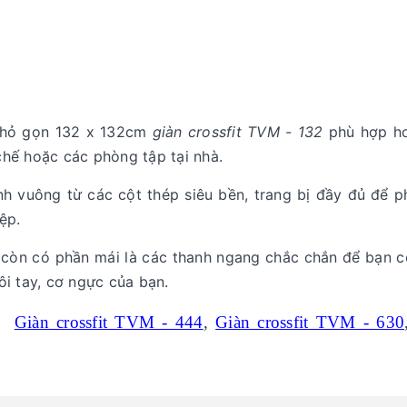
 nhỏ gọn 132 x 132cm
giàn crossfit TVM - 132
phù hợp h
chế hoặc các phòng tập tại nhà.
nh vuông từ các cột thép siêu bền, trang bị đầy đủ để p
ệp.
2 còn có phần mái là các thanh ngang chắc chắn để bạn c
ôi tay, cơ ngực của bạn.
,
Giàn crossfit TVM - 444
,
Giàn crossfit TVM - 630