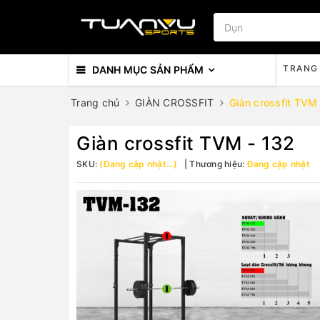
TRANG
DANH MỤC SẢN PHẨM
Trang chủ
GIÀN CROSSFIT
Giàn crossfit TVM
Giàn crossfit TVM - 132
SKU:
(Đang cập nhật...)
Thương hiệu:
Đang cập nhật