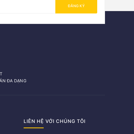
ĐĂNG KÝ
T
OÁN ĐA DẠNG
LIÊN HỆ VỚI CHÚNG TÔI