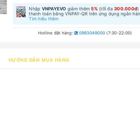
Nhập
VNPAYEVO
giảm thêm
5%
(tối đa
300.000đ
)
thanh toán bằng VNPAY-QR trên ứng dụng ngân hà
Tìm hiểu thêm
Hotline đặt hàng:
0983049000
(7:30-22:00)
HƯỚNG DẪN MUA HÀNG