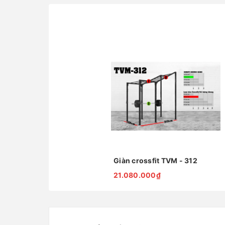
Giàn crossfit TVM - 312
21.080.000₫