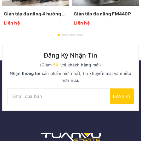
Giàn tập đa năng 4 hướng FM420P
Giàn tập đa năng FM440P
Liên hệ
Liên hệ
Đăng Ký Nhận Tin
(Giảm
5%
với khách hàng mới)
Nhận
thông tin
sản phẩm mới nhất, tin khuyến mãi và nhiều
hơn nữa.
ĐĂNG KÝ