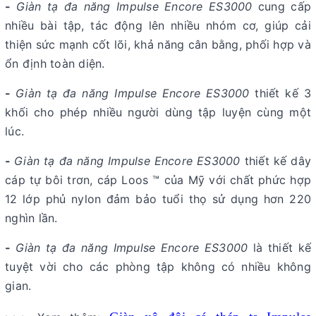
-
Giàn tạ đa năng Impulse Encore ES3000
cung cấp
nhiều bài tập, tác động lên nhiều nhóm cơ, giúp cải
thiện sức mạnh cốt lõi, khả năng cân bằng, phối hợp và
ổn định toàn diện.
-
Giàn tạ đa năng Impulse Encore ES3000
thiết kế 3
khối cho phép nhiều người dùng tập luyện cùng một
lúc.
-
Giàn tạ đa năng Impulse Encore ES3000
thiết kế dây
cáp tự bôi trơn, cáp Loos ™ của Mỹ với chất phức hợp
12 lớp phủ nylon đảm bảo tuổi thọ sử dụng hơn 220
nghìn lần.
-
Giàn tạ đa năng Impulse Encore ES3000
là thiết kế
tuyệt vời cho các phòng tập không có nhiều không
gian.