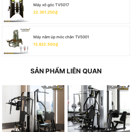
Máy xô góc TV5017
22.301.250₫
Máy nằm úp móc chân TV5001
13.822.500₫
SẢN PHẨM LIÊN QUAN