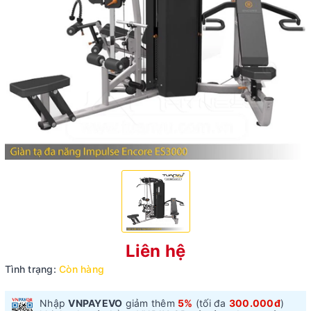
Liên hệ
Tình trạng:
Còn hàng
Nhập
VNPAYEVO
giảm thêm
5%
(tối đa
300.000đ
)