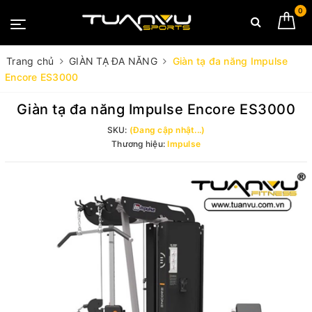
0
Trang chủ
GIÀN TẠ ĐA NĂNG
Giàn tạ đa năng Impulse
Encore ES3000
Giàn tạ đa năng Impulse Encore ES3000
SKU:
(Đang cập nhật...)
Thương hiệu:
Impulse