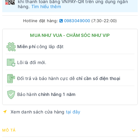
khi thanh toán bằng VNPAY-QR trên ứng dụng ngân
hàng.
Tìm hiểu thêm
Hotline đặt hàng:
0983049000
(7:30-22:00)
MUA NHƯ VUA - CHĂM SÓC NHƯ VIP
Miễn phí
công lắp đặt
Lỗi là đổi mới.
Đổi trả và bảo hành cực dễ
chỉ cần số điện thoại
Bảo hành
chính hãng 1 năm
Xem danh sách cửa hàng
tại đây
MÔ TẢ