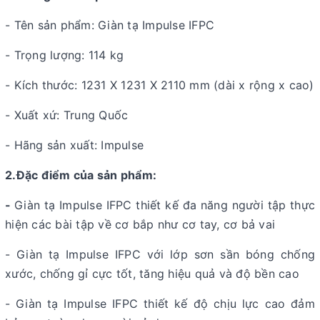
- Tên sản phẩm: Giàn tạ Impulse IFPC
- Trọng lượng: 114 kg
- Kích thước: 1231 X 1231 X 2110 mm (dài x rộng x cao)
- Xuất xứ: Trung Quốc
- Hãng sản xuất: Impulse
2.Đặc điểm của sản phẩm:
-
Giàn tạ Impulse IFPC thiết kế đa năng người tập thực
hiện các bài tập về cơ bắp như cơ tay, cơ bả vai
- Giàn tạ Impulse IFPC với lớp sơn sần bóng chống
xước, chống gỉ cực tốt, tăng hiệu quả và độ bền cao
- Giàn tạ Impulse IFPC thiết kế độ chịu lực cao đảm