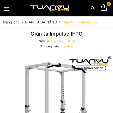
0
Trang chủ
GIÀN TẠ ĐA NĂNG
Giàn tạ Impulse IFPC
Giàn tạ Impulse IFPC
SKU:
(Đang cập nhật...)
Thương hiệu:
Impulse