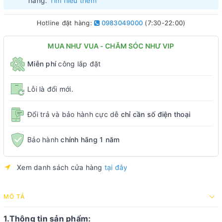
hàng.
Tìm hiểu thêm
Hotline đặt hàng:
0983049000
(7:30-22:00)
MUA NHƯ VUA - CHĂM SÓC NHƯ VIP
Miễn phí
công lắp đặt
Lỗi là đổi mới.
Đổi trả và bảo hành cực dễ
chỉ cần số điện thoại
Bảo hành
chính hãng 1 năm
Xem danh sách cửa hàng
tại đây
MÔ TẢ
1.Thông tin sản phẩm: