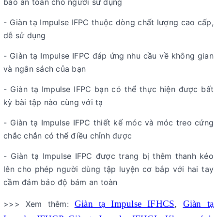
bảo an toàn cho người sử dụng
- Giàn tạ Impulse IFPC thuộc dòng chất lượng cao cấp,
dễ sử dụng
- Giàn tạ Impulse IFPC đáp ứng nhu cầu về không gian
và ngân sách của bạn
- Giàn tạ Impulse IFPC bạn có thể thực hiện được bất
kỳ bài tập nào cùng với tạ
- Giàn tạ Impulse IFPC thiết kế móc và móc treo cứng
chắc chắn có thể điều chỉnh được
- Giàn tạ Impulse IFPC được trang bị thêm thanh kéo
lên cho phép người dùng tập luyện cơ bắp với hai tay
cầm đảm bảo độ bám an toàn
Giàn tạ Impulse IFHCS
,
Giàn tạ
>>> Xem thêm: