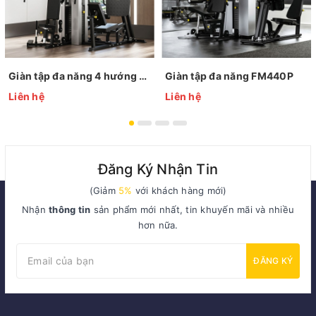
Giàn tập đa năng 4 hướng FM420P
Giàn tập đa năng FM440P
Liên hệ
Liên hệ
Đăng Ký Nhận Tin
(Giảm
5%
với khách hàng mới)
Nhận
thông tin
sản phẩm mới nhất, tin khuyến mãi và nhiều
hơn nữa.
ĐĂNG KÝ