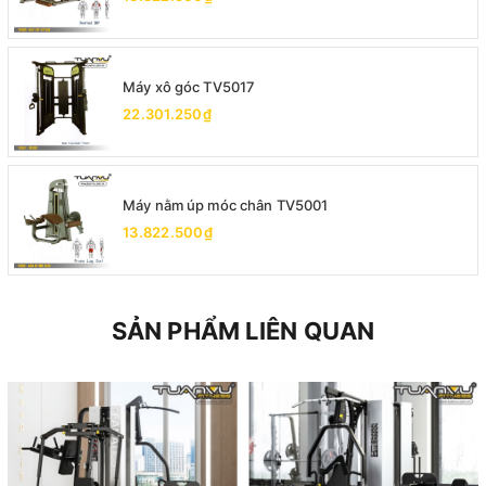
Máy xô góc TV5017
22.301.250₫
Máy nằm úp móc chân TV5001
13.822.500₫
SẢN PHẨM LIÊN QUAN