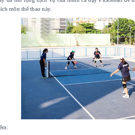
hích môn thể thao này.
iểm: