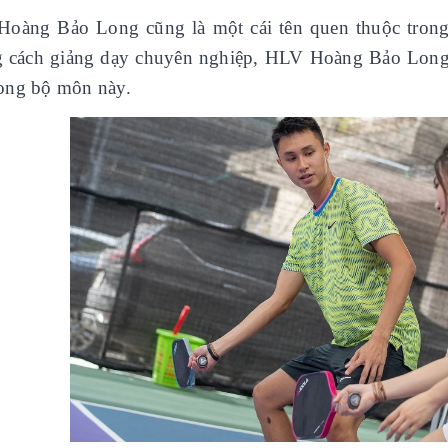
oàng Bảo Long cũng là một cái tên quen thuộc trong
 cách giảng dạy chuyên nghiệp, HLV Hoàng Bảo Long 
rong bộ môn này.