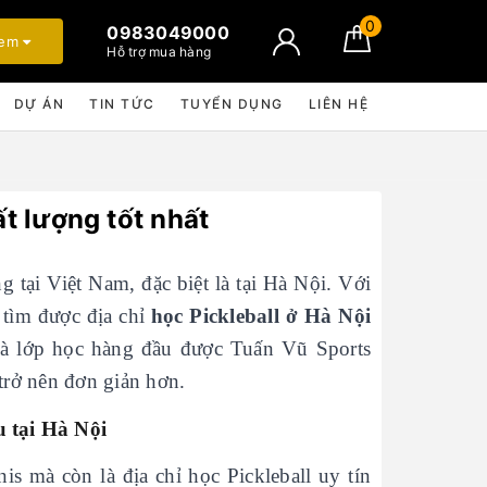
0
0983049000
xem
Hỗ trợ mua hàng
DỰ ÁN
TIN TỨC
TUYỂN DỤNG
LIÊN HỆ
ất lượng tốt nhất
 tại Việt Nam, đặc biệt là tại Hà Nội. Với
 tìm được địa chỉ
học Pickleball ở Hà Nội
 và lớp học hàng đầu được Tuấn Vũ Sports
 trở nên đơn giản hơn.
u tại Hà Nội
s mà còn là địa chỉ học Pickleball uy tín