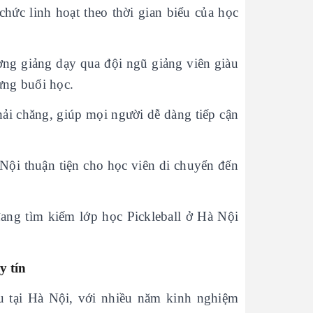
chức linh hoạt theo thời gian biểu của học
ượng giảng dạy qua đội ngũ giảng viên giàu
ừng buổi học.
phải chăng, giúp mọi người dễ dàng tiếp cận
 Nội thuận tiện cho học viên di chuyển đến
ang tìm kiếm lớp học Pickleball ở Hà Nội
y tín
 tại Hà Nội, với nhiều năm kinh nghiệm