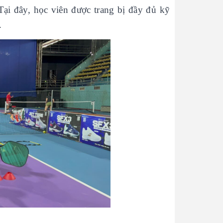
Tại đây, học viên được trang bị đầy đủ kỹ
.