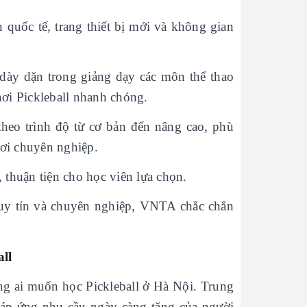
 quốc tế, trang thiết bị mới và không gian
dày dặn trong giảng dạy các môn thể thao
ơi Pickleball nhanh chóng.
theo trình độ từ cơ bản đến nâng cao, phù
hơi chuyên nghiệp.
, thuận tiện cho học viên lựa chọn.
 uy tín và chuyên nghiệp, VNTA chắc chắn
all
g ai muốn học Pickleball ở Hà Nội. Trung
đáp ứng nhu cầu ngày càng tăng của người