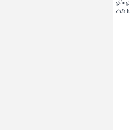
giảng
chất 