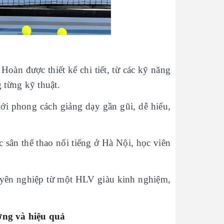
oàn được thiết kế chi tiết, từ các kỹ năng
 từng kỹ thuật.
ới phong cách giảng dạy gần gũi, dễ hiểu,
 sân thể thao nổi tiếng ở Hà Nội, học viên
yên nghiệp từ một HLV giàu kinh nghiệm,
ợng và hiệu quả