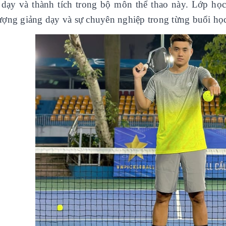
 dạy và thành tích trong bộ môn thể thao này. Lớp h
lượng giảng dạy và sự chuyên nghiệp trong từng buổi họ