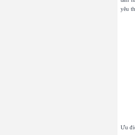
yêu t
Ưu đ