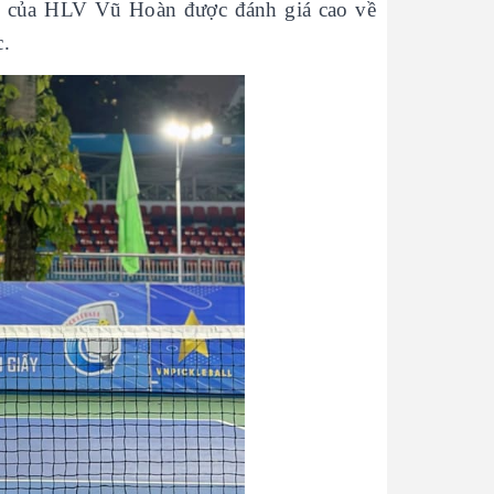
ọc của HLV Vũ Hoàn được đánh giá cao về
c.