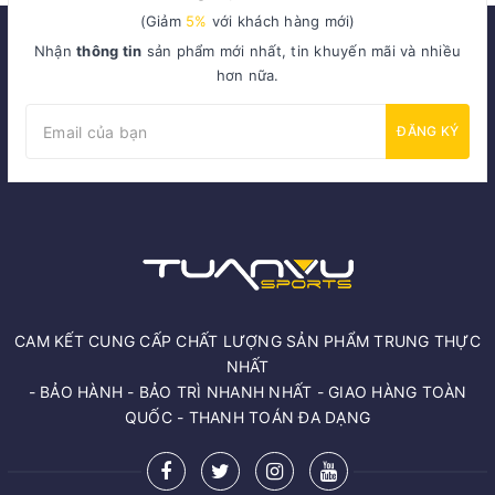
(Giảm
5%
với khách hàng mới)
Nhận
thông tin
sản phẩm mới nhất, tin khuyến mãi và nhiều
hơn nữa.
ĐĂNG KÝ
CAM KẾT CUNG CẤP CHẤT LƯỢNG SẢN PHẨM TRUNG THỰC
NHẤT
- BẢO HÀNH - BẢO TRÌ NHANH NHẤT - GIAO HÀNG TOÀN
QUỐC - THANH TOÁN ĐA DẠNG