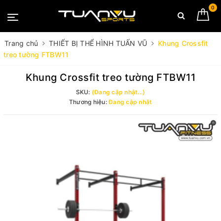
0
Trang chủ
THIẾT BỊ THỂ HÌNH TUẤN VŨ
Khung Crossfit
treo tường FTBW11
Khung Crossfit treo tường FTBW11
SKU:
(Đang cập nhật...)
Thương hiệu:
Đang cập nhật