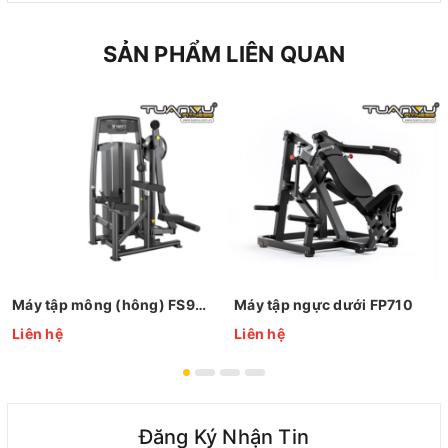
SẢN PHẨM LIÊN QUAN
Máy tập mông (hông) FS9936
Máy tập ngực dưới FP710
Liên hệ
Liên hệ
Đăng Ký Nhận Tin