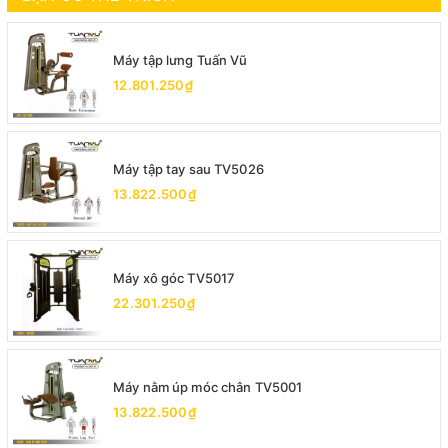
Máy tập lưng Tuấn Vũ
12.801.250₫
Máy tập tay sau TV5026
13.822.500₫
Máy xô góc TV5017
22.301.250₫
Máy nằm úp móc chân TV5001
13.822.500₫