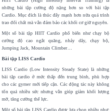
HIIT Cardio (High Intensity Interval Training) là
những bài tập cường độ nặng hơn so với bài tập
Cardio. Mục đích là thúc đẩy mạnh hơn nữa quá trình
trao đổi chất mà vẫn đảm bảo các khối cơ giữ nguyên.
Một số bài tập HIIT Cardio phổ biến như chạy bộ
cường độ cao ngắt quãng, nhảy dây, chạy bộ,
Jumping Jack, Mountain Climber…
Bài tập LISS Cardio
LISS Cardio (Low Intensity Steady State) là những
bài tập cardio ở mức thấp đến trung bình, phù hợp
cho các gymer mới tiếp cận. Các động tác này không
tốn quá nhiều sức nhưng vẫn giúp giảm khối lượng
mỡ, tăng cường thể lực.
Một số bài tập LISS Cardio được lựa chọn nhiều như: