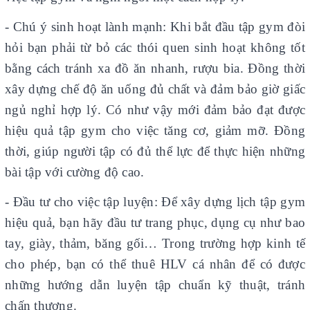
- Chú ý sinh hoạt lành mạnh: Khi bắt đầu tập gym đòi
hỏi bạn phải từ bỏ các thói quen sinh hoạt không tốt
bằng cách tránh xa đồ ăn nhanh, rượu bia. Đồng thời
xây dựng chế độ ăn uống đủ chất và đảm bảo giờ giấc
ngủ nghỉ hợp lý. Có như vậy mới đảm bảo đạt được
hiệu quả tập gym cho việc tăng cơ, giảm mỡ. Đồng
thời, giúp người tập có đủ thể lực để thực hiện những
bài tập với cường độ cao.
- Đầu tư cho việc tập luyện: Để xây dựng lịch tập gym
hiệu quả, bạn hãy đầu tư trang phục, dụng cụ như bao
tay, giày, thảm, băng gối… Trong trường hợp kinh tế
cho phép, bạn có thể thuê HLV cá nhân để có được
những hướng dẫn luyện tập chuẩn kỹ thuật, tránh
chấn thương.