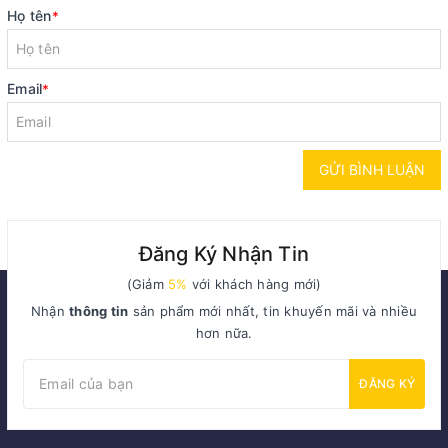
Họ tên
*
Email
*
GỬI BÌNH LUẬN
Đăng Ký Nhận Tin
(Giảm
5%
với khách hàng mới)
Nhận
thông tin
sản phẩm mới nhất, tin khuyến mãi và nhiều
hơn nữa.
ĐĂNG KÝ