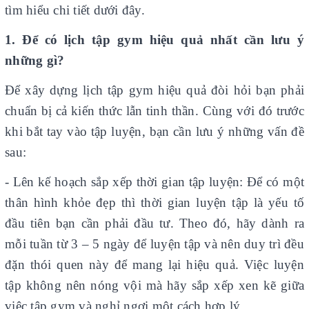
tìm hiểu chi tiết dưới đây.
1. Để có lịch tập gym hiệu quả nhất cần lưu ý
những gì?
Để xây dựng lịch tập gym hiệu quả đòi hỏi bạn phải
chuẩn bị cả kiến thức lẫn tinh thần. Cùng với đó trước
khi bắt tay vào tập luyện, bạn cần lưu ý những vấn đề
sau:
- Lên kế hoạch sắp xếp thời gian tập luyện: Để có một
thân hình khỏe đẹp thì thời gian luyện tập là yếu tố
đầu tiên bạn cần phải đầu tư. Theo đó, hãy dành ra
mỗi tuần từ 3 – 5 ngày để luyện tập và nên duy trì đều
đặn thói quen này để mang lại hiệu quả. Việc luyện
tập không nên nóng vội mà hãy sắp xếp xen kẽ giữa
việc tập gym và nghỉ ngơi một cách hợp lý.