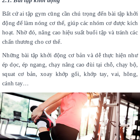
2.1. Bài tập khởi động
Bất cứ ai tập gym cũng cần chú trọng đến bài tập khởi
động để làm nóng cơ thể, giúp các nhóm cơ được kích
hoạt. Nhờ đó, nâng cao hiệu suất buổi tập và tránh các
chấn thương cho cơ thể.
Những bài tập khởi động cơ bản và dễ thực hiện như
ép dọc, ép ngang, chạy nâng cao đùi tại chỗ, chạy bộ,
squat cơ bản, xoay khớp gối, khớp tay, vai, hông,
cánh tay…