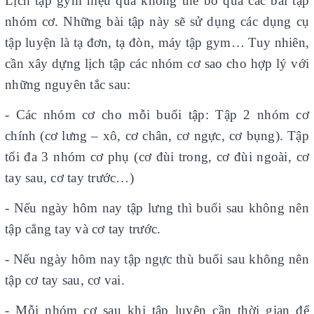
Lịch tập gym hiệu quả không thể bỏ qua các bài tập
nhóm cơ. Những bài tập này sẽ sử dụng các dụng cụ
tập luyện là tạ đơn, tạ đòn, máy tập gym… Tuy nhiên,
cần xây dựng lịch tập các nhóm cơ sao cho hợp lý với
những nguyên tắc sau:
- Các nhóm cơ cho mỗi buổi tập: Tập 2 nhóm cơ
chính (cơ lưng – xô, cơ chân, cơ ngực, cơ bụng). Tập
tối đa 3 nhóm cơ phụ (cơ đùi trong, cơ đùi ngoài, cơ
tay sau, cơ tay trước…)
- Nếu ngày hôm nay tập lưng thì buổi sau không nên
tập cẳng tay và cơ tay trước.
- Nếu ngày hôm nay tập ngực thù buổi sau không nên
tập cơ tay sau, cơ vai.
- Mỗi nhóm cơ sau khi tập luyện cần thời gian để