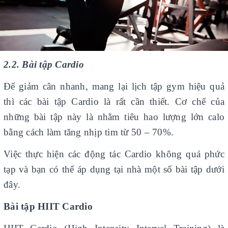
2.2. Bài tập Cardio
Để giảm cân nhanh, mang lại lịch tập gym hiệu quả
thì các bài tập Cardio là rất cần thiết. Cơ chế của
những bài tập này là nhằm tiêu hao lượng lớn calo
bằng cách làm tăng nhịp tim từ 50 – 70%.
Việc thực hiện các động tác Cardio không quá phức
tạp và bạn có thể áp dụng tại nhà một số bài tập dưới
đây.
Bài tập HIIT Cardio