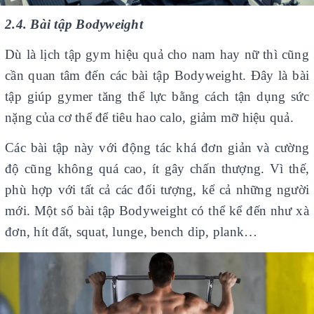
2.4. Bài tập Bodyweight
Dù là lịch tập gym hiệu quả cho nam hay nữ thì cũng
cần quan tâm đến các bài tập Bodyweight. Đây là bài
tập giúp gymer tăng thể lực bằng cách tận dụng sức
nặng của cơ thể để tiêu hao calo, giảm mỡ hiệu quả.
Các bài tập này với động tác khá đơn giản và cường
độ cũng không quá cao, ít gây chấn thượng. Vì thế,
phù hợp với tất cả các đối tượng, kể cả những người
mới. Một số bài tập Bodyweight có thể kể đến như xà
đơn, hít đất, squat, lunge, bench dip, plank…