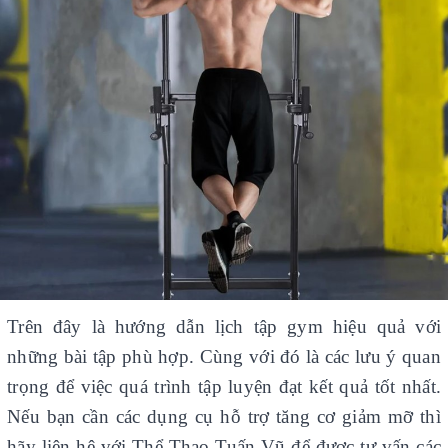
Trên đây là hướng dẫn lịch tập gym hiệu quả với
những bài tập phù hợp. Cùng với đó là các lưu ý quan
trọng để việc quá trình tập luyện đạt kết quả tốt nhất.
Nếu bạn cần các dụng cụ hỗ trợ tăng cơ giảm mỡ thì
hãy liên hệ với Thể Thao Tuấn Vũ để được tư vấn các