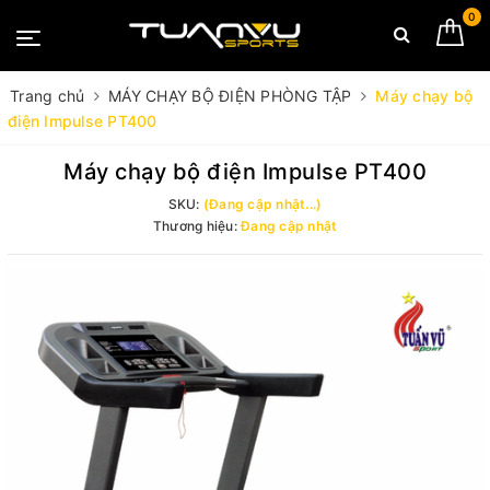
0
Trang chủ
MÁY CHẠY BỘ ĐIỆN PHÒNG TẬP
Máy chạy bộ
điện Impulse PT400
Máy chạy bộ điện Impulse PT400
SKU:
(Đang cập nhật...)
Thương hiệu:
Đang cập nhật