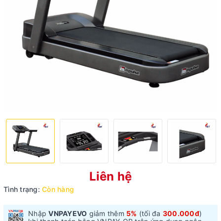
Liên hệ
Tình trạng:
Còn hàng
Nhập
VNPAYEVO
giảm thêm
5%
(tối đa
300.000đ
)