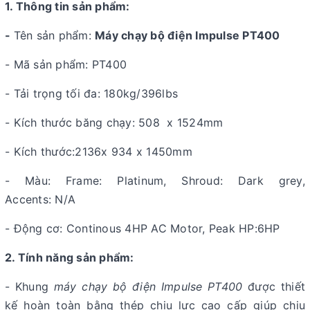
1. Thông tin sản phẩm:
-
Tên sản phẩm:
Máy chạy bộ điện Impulse PT400
- Mã sản phẩm: PT400
- Tải trọng tối đa: 180kg/396lbs
- Kích thước băng chạy: 508 x 1524mm
- Kích thước:2136x 934 x 1450mm
- Màu: Frame: Platinum, Shroud: Dark grey,
Accents: N/A
- Động cơ: Continous 4HP AC Motor, Peak HP:6HP
2. Tính năng sản phẩm:
- Khung
máy chạy bộ điện Impulse PT400
được thiết
kế hoàn toàn bằng thép chịu lực cao cấp giúp chịu