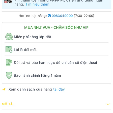
khi thanh toán bằng VNPAY-QR trên ứng dụng ngân
hàng.
Tìm hiểu thêm
Hotline đặt hàng:
0983049000
(7:30-22:00)
MUA NHƯ VUA - CHĂM SÓC NHƯ VIP
Miễn phí
công lắp đặt
Lỗi là đổi mới.
Đổi trả và bảo hành cực dễ
chỉ cần số điện thoại
Bảo hành
chính hãng 1 năm
Xem danh sách cửa hàng
tại đây
MÔ TẢ