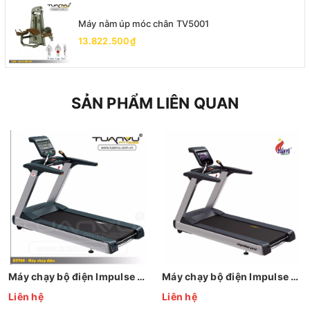
Máy nằm úp móc chân TV5001
13.822.500₫
SẢN PHẨM LIÊN QUAN
Máy chạy bộ điện Impulse RT700
Máy chạy bộ điện Impulse RT900
Liên hệ
Liên hệ