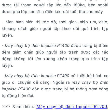
được tải trọng người tập lên đến 180kg, bên ngoài
được phủ lớp sơn tĩnh điện kéo dài tuổi thọ cho máy.
- Màn hình hiển thị tốc độ, thời gian, nhịp tim, calo,
khoảng cách giúp người tập theo dõi quá trình tập
luyện.
-
Máy chạy bộ điện Impulse PT400
được trang bị thêm
đệm giảm chấn giúp người tập tránh được các tác
động không tốt lên xương khớp trong quá trình tập
luyện.
-
Máy chạy bộ điện Impulse PT400
có thiết kế bánh xe
giúp di chuyển dễ dàng. Ngoài ra
máy chạy bộ điện
Impulse PT400
còn được trang bị hệ thống bơm xăng
tự động hiện đại.
>>> Xem thêm:
Máy chạy bộ điện Impulse RT700
,