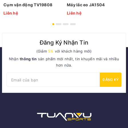
Cụm vận động TV19808
Máy lắc eo JA1504
Liên hệ
Liên hệ
Đăng Ký Nhận Tin
(Giảm
5%
với khách hàng mới)
Nhận
thông tin
sản phẩm mới nhất, tin khuyến mãi và nhiều
hơn nữa.
ĐĂNG KÝ