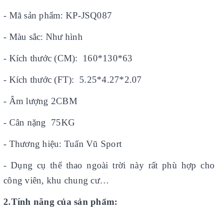
- Mã sản phẩm: KP-JSQ087
- Màu sắc: Như hình
- Kích thước (CM): 160*130*63
- Kích thước (FT): 5.25*4.27*2.07
- Âm lượng 2CBM
- Cân nặng 75KG
- Thương hiệu: Tuấn Vũ Sport
- Dụng cụ thể thao ngoài trời này rất phù hợp cho
công viên, khu chung cư…
2.Tính năng của sản phẩm: