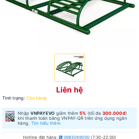
Liên hệ
Tình trạng:
Còn hàng
Nhập
VNPAYEVO
giảm thêm
5%
(tối đa
300.000đ
)
khi thanh toán bằng VNPAY-QR trên ứng dụng ngân
hàng.
Tìm hiểu thêm
Hotline đặt hàng:
0983049000
(7:30-22:00)