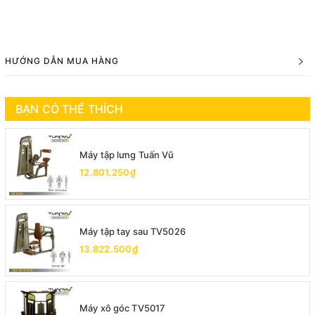
HƯỚNG DẪN MUA HÀNG
BẠN CÓ THỂ THÍCH
Máy tập lưng Tuấn Vũ
12.801.250₫
Máy tập tay sau TV5026
13.822.500₫
Máy xô góc TV5017