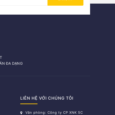
T
OÁN ĐA DẠNG
LIÊN HỆ VỚI CHÚNG TÔI
Văn phòng: Công ty CP XNK 5C