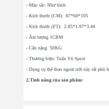
- Màu sắc: Như hình
- Kích thước (CM): 87*60*105
- Kích thước (FT): 2.85*1.97*3.44
- Âm lượng 1CBM
- Cân nặng 50KG
- Thương hiệu: Tuấn Vũ Sport
- Dụng cụ thể thao ngoài trời này rất ph
2.Tính năng của sản phẩm: