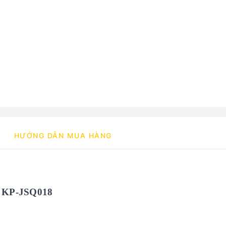
HƯỚNG DẪN MUA HÀNG
eo KP-JSQ018