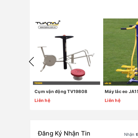
Cụm vận động TV19808
Máy lắc eo JA
Liên hệ
Liên hệ
Đăng Ký Nhận Tin
Nhận
t