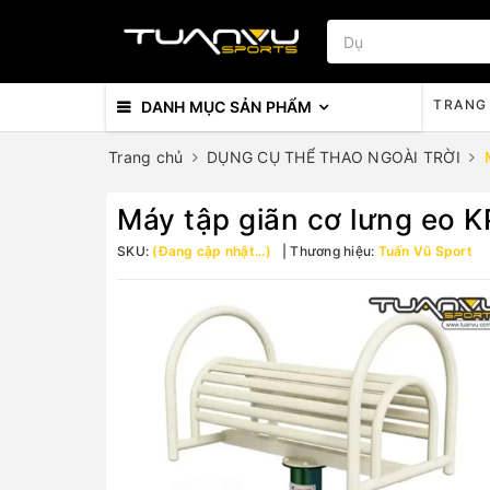
TRANG
DANH MỤC SẢN PHẨM
Trang chủ
DỤNG CỤ THỂ THAO NGOÀI TRỜI
Máy tập giãn cơ lưng eo 
SKU:
(Đang cập nhật...)
Thương hiệu:
Tuấn Vũ Sport