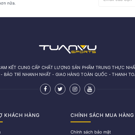
hơn nữa.
CAM KẾT CUNG CẤP CHẤT LƯỢNG SẢN PHẨM TRUNG THỰC NHẤ
 - BẢO TRÌ NHANH NHẤT - GIAO HÀNG TOÀN QUỐC - THANH T
Ợ KHÁCH HÀNG
CHÍNH SÁCH MUA HÀNG
m
Chính sách bảo mật