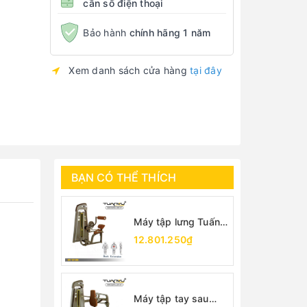
cần số điện thoại
Bảo hành
chính hãng 1 năm
Xem danh sách cửa hàng
tại đây
BẠN CÓ THỂ THÍCH
Máy tập lưng Tuấn
Vũ
12.801.250₫
Máy tập tay sau