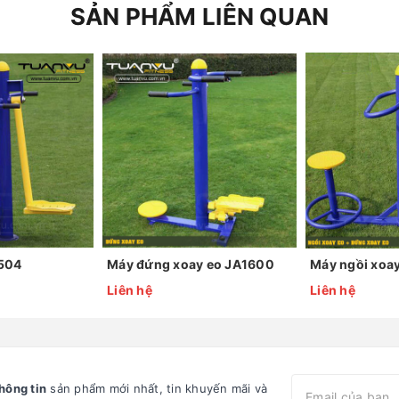
SẢN PHẨM LIÊN QUAN
1504
Máy đứng xoay eo JA1600
Liên hệ
Liên hệ
hông tin
sản phẩm mới nhất, tin khuyến mãi và