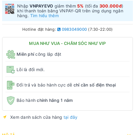
Nhập
VNPAYEVO
giảm thêm
5%
(tối đa
300.000đ
)
khi thanh toán bằng VNPAY-QR trên ứng dụng ngân
hàng.
Tìm hiểu thêm
Hotline đặt hàng:
0983049000
(7:30-22:00)
MUA NHƯ VUA - CHĂM SÓC NHƯ VIP
Miễn phí
công lắp đặt
Lỗi là đổi mới.
Đổi trả và bảo hành cực dễ
chỉ cần số điện thoại
Bảo hành
chính hãng 1 năm
Xem danh sách cửa hàng
tại đây
MÔ TẢ