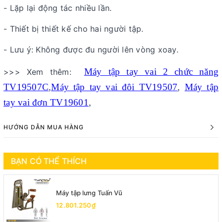
- Lặp lại động tác nhiều lần.
- Thiết bị thiết kế cho hai người tập.
- Lưu ý: Không được đu người lên vòng xoay.
Máy tập tay vai 2 chức năng
>>> Xem thêm:
TV19507C
,
Máy tập tay vai đôi TV19507
,
Máy tập
tay vai đơn TV19601
,
HƯỚNG DẪN MUA HÀNG
BẠN CÓ THỂ THÍCH
Máy tập lưng Tuấn Vũ
12.801.250₫