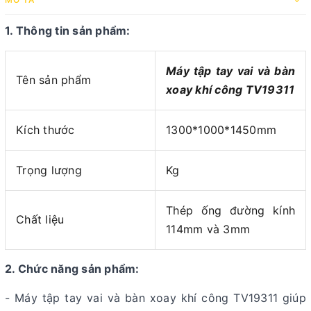
1. Thông tin sản phẩm:
Máy tập tay vai và bàn
Tên sản phẩm
xoay khí công TV19311
Kích thước
1300*1000*1450mm
Trọng lượng
Kg
Thép ống đường kính
Chất liệu
114mm và 3mm
2. Chức năng sản phẩm:
- Máy tập tay vai và bàn xoay khí công TV19311 giúp