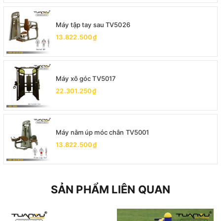
Máy tập tay sau TV5026
13.822.500₫
Máy xô góc TV5017
22.301.250₫
Máy nằm úp móc chân TV5001
13.822.500₫
SẢN PHẨM LIÊN QUAN