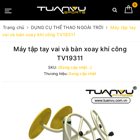
0
Trang chủ
DỤNG CỤ THỂ THAO NGOÀI TRỜI
Máy tập tay
vai và bàn xoay khí công TV19311
Máy tập tay vai và bàn xoay khí công
TV19311
SKU:
(Đang cập nhật...)
Thương hiệu:
Đang cập nhật