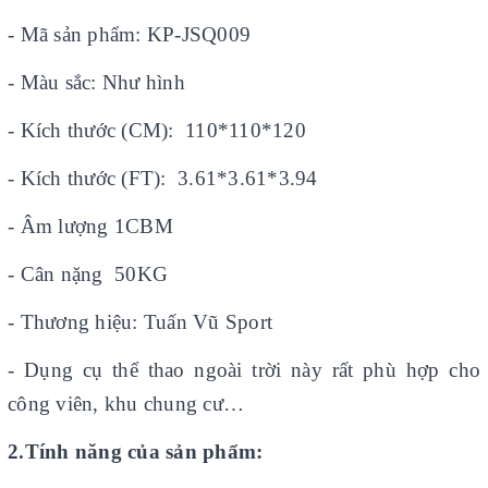
- Mã sản phẩm: KP-JSQ009
- Màu sắc: Như hình
- Kích thước (CM): 110*110*120
- Kích thước (FT): 3.61*3.61*3.94
- Âm lượng 1CBM
- Cân nặng 50KG
- Thương hiệu: Tuấn Vũ Sport
- Dụng cụ thể thao ngoài trời này rất phù hợp cho
công viên, khu chung cư…
2.Tính năng của sản phẩm: