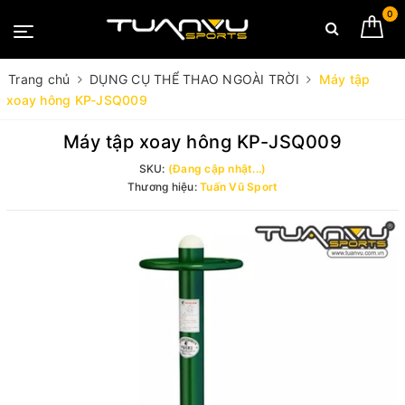
0
Trang chủ
DỤNG CỤ THỂ THAO NGOÀI TRỜI
Máy tập
xoay hông KP-JSQ009
Máy tập xoay hông KP-JSQ009
SKU:
(Đang cập nhật...)
Thương hiệu:
Tuấn Vũ Sport