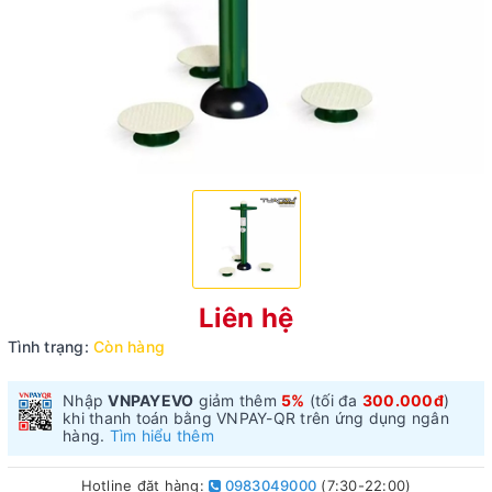
Liên hệ
Tình trạng:
Còn hàng
Nhập
VNPAYEVO
giảm thêm
5%
(tối đa
300.000đ
)
khi thanh toán bằng VNPAY-QR trên ứng dụng ngân
hàng.
Tìm hiểu thêm
Hotline đặt hàng:
0983049000
(7:30-22:00)