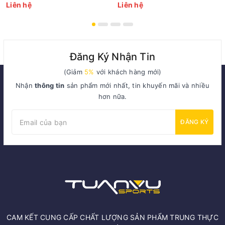
Liên hệ
Liên hệ
Đăng Ký Nhận Tin
(Giảm
5%
với khách hàng mới)
Nhận
thông tin
sản phẩm mới nhất, tin khuyến mãi và nhiều
hơn nữa.
ĐĂNG KÝ
CAM KẾT CUNG CẤP CHẤT LƯỢNG SẢN PHẨM TRUNG THỰC