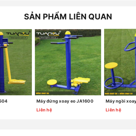
SẢN PHẨM LIÊN QUAN
1504
Máy đứng xoay eo JA1600
Liên hệ
Liên hệ