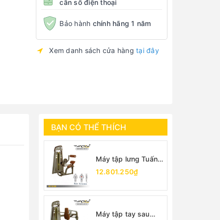
cần số điện thoại
Bảo hành
chính hãng 1 năm
Xem danh sách cửa hàng
tại đây
BẠN CÓ THỂ THÍCH
Máy tập lưng Tuấn
Vũ
12.801.250₫
Máy tập tay sau