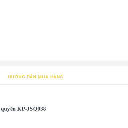
HƯỚNG DẪN MUA HÀNG
c quyền KP-JSQ038