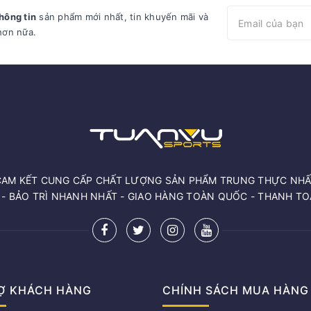
hông tin
sản phẩm mới nhất, tin khuyến mãi và
hơn nữa.
CAM KẾT CUNG CẤP CHẤT LƯỢNG SẢN PHẨM TRUNG THỰC NHẤ
 - BẢO TRÌ NHANH NHẤT - GIAO HÀNG TOÀN QUỐC - THANH T
Ợ KHÁCH HÀNG
CHÍNH SÁCH MUA HÀNG