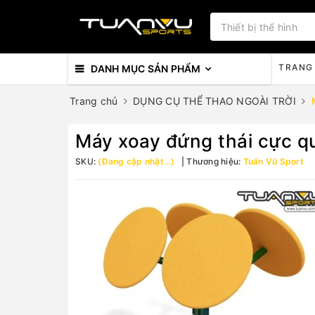
TRANG
DANH MỤC SẢN PHẨM
Trang chủ
DỤNG CỤ THỂ THAO NGOÀI TRỜI
Máy xoay đứng thái cực 
SKU:
(Đang cập nhật...)
Thương hiệu:
Tuấn Vũ Sport