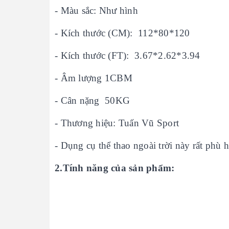
- Màu sắc: Như hình
- Kích thước (CM): 112*80*120
- Kích thước (FT): 3.67*2.62*3.94
- Âm lượng 1CBM
- Cân nặng 50KG
- Thương hiệu: Tuấn Vũ Sport
- Dụng cụ thể thao ngoài trời này rất ph
2.Tính năng của sản phẩm: