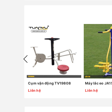
Cụm vận động TV19808
Máy lắc eo JA
Liên hệ
Liên hệ