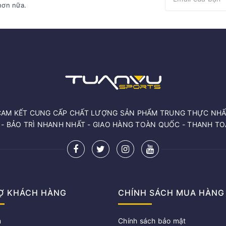
hơn nữa.
CAM KẾT CUNG CẤP CHẤT LƯỢNG SẢN PHẨM TRUNG THỰC NHẤ
 - BẢO TRÌ NHANH NHẤT - GIAO HÀNG TOÀN QUỐC - THANH T
Ợ KHÁCH HÀNG
CHÍNH SÁCH MUA HÀNG
m
Chính sách bảo mật