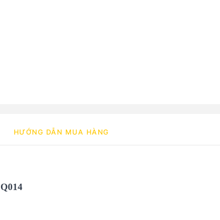
HƯỚNG DẪN MUA HÀNG
SQ014