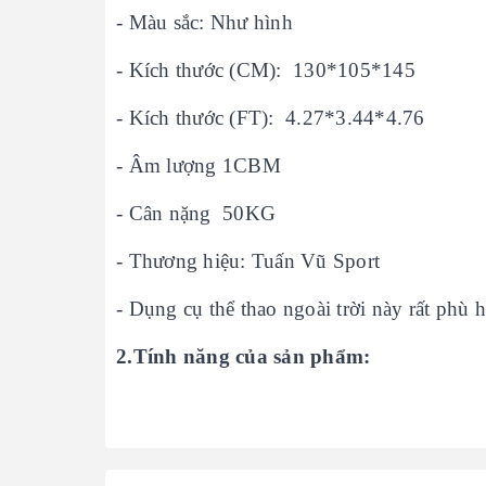
- Màu sắc: Như hình
- Kích thước (CM): 130*105*145
- Kích thước (FT): 4.27*3.44*4.76
- Âm lượng 1CBM
- Cân nặng 50KG
- Thương hiệu: Tuấn Vũ Sport
- Dụng cụ thể thao ngoài trời này rất ph
2.Tính năng của sản phẩm: