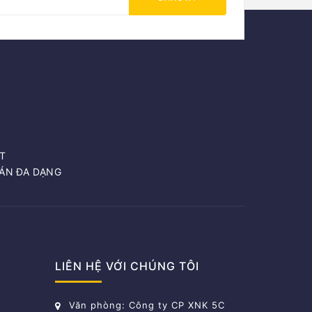
T
OÁN ĐA DẠNG
LIÊN HỆ VỚI CHÚNG TÔI
Văn phòng: Công ty CP XNK 5C