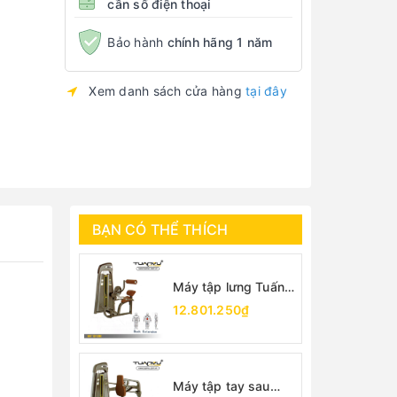
cần số điện thoại
Bảo hành
chính hãng 1 năm
Xem danh sách cửa hàng
tại đây
BẠN CÓ THỂ THÍCH
Máy tập lưng Tuấn
Vũ
12.801.250₫
Máy tập tay sau