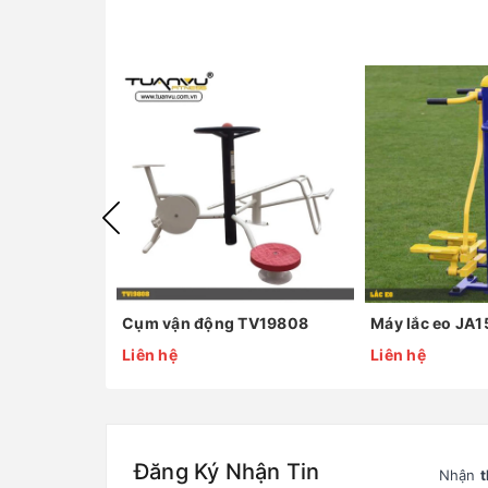
Cụm vận động TV19808
Máy lắc eo JA
Liên hệ
Liên hệ
Đăng Ký Nhận Tin
Nhận
t