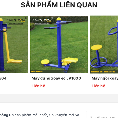
SẢN PHẨM LIÊN QUAN
1504
Máy đứng xoay eo JA1600
Liên hệ
Liên hệ
hông tin
sản phẩm mới nhất, tin khuyến mãi và