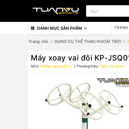
TRANG
DANH MỤC SẢN PHẨM
Trang chủ
DỤNG CỤ THỂ THAO NGOÀI TRỜI
Máy xoay vai đôi KP-JSQ0
SKU:
(Đang cập nhật...)
Thương hiệu:
Tuấn Vũ Sport