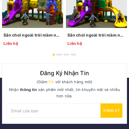
Sân chơi ngoài trời mầm non KP-QS001
Sân chơi ngoài trời mầm non KP-QS002
Liên hệ
Liên hệ
Đăng Ký Nhận Tin
(Giảm
5%
với khách hàng mới)
Nhận
thông tin
sản phẩm mới nhất, tin khuyến mãi và nhiều
hơn nữa.
ĐĂNG KÝ