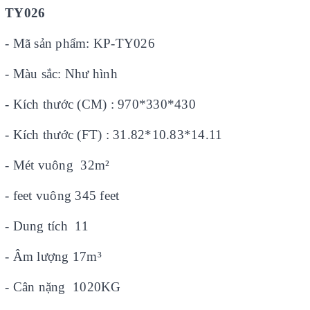
TY026
- Mã sản phẩm: KP-TY026
- Màu sắc: Như hình
- Kích thước (CM) : 970*330*430
- Kích thước (FT) : 31.82*10.83*14.11
- Mét vuông 32m²
- feet vuông 345 feet
- Dung tích 11
- Âm lượng 17m³
- Cân nặng 1020KG