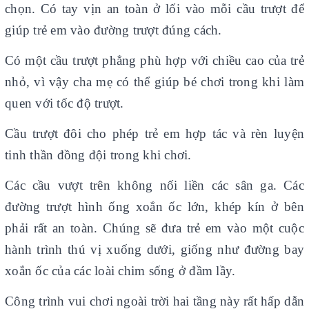
chọn. Có tay vịn an toàn ở lối vào mỗi cầu trượt để
giúp trẻ em vào đường trượt đúng cách.
Có một cầu trượt phẳng phù hợp với chiều cao của trẻ
nhỏ, vì vậy cha mẹ có thể giúp bé chơi trong khi làm
quen với tốc độ trượt.
Cầu trượt đôi cho phép trẻ em hợp tác và rèn luyện
tinh thần đồng đội trong khi chơi.
Các cầu vượt trên không nối liền các sân ga. Các
đường trượt hình ống xoắn ốc lớn, khép kín ở bên
phải rất an toàn. Chúng sẽ đưa trẻ em vào một cuộc
hành trình thú vị xuống dưới, giống như đường bay
xoắn ốc của các loài chim sống ở đầm lầy.
Công trình vui chơi ngoài trời hai tầng này rất hấp dẫn