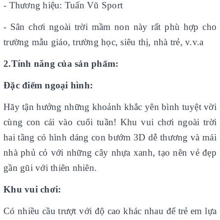
- Thương hiệu: Tuấn Vũ Sport
- Sân chơi ngoài trời mầm non này rất phù hợp cho
trường mẫu giáo, trường học, siêu thị, nhà trẻ, v.v.a
2.Tính năng của sản phẩm:
Đặc điểm ngoại hình:
Hãy tận hưởng những khoảnh khắc yên bình tuyệt vời
cùng con cái vào cuối tuần! Khu vui chơi ngoài trời
hai tầng có hình dáng con bướm 3D dễ thương và mái
nhà phủ cỏ với những cây nhựa xanh, tạo nên vẻ đẹp
gần gũi với thiên nhiên.
Khu vui chơi:
Có nhiều cầu trượt với độ cao khác nhau để trẻ em lựa