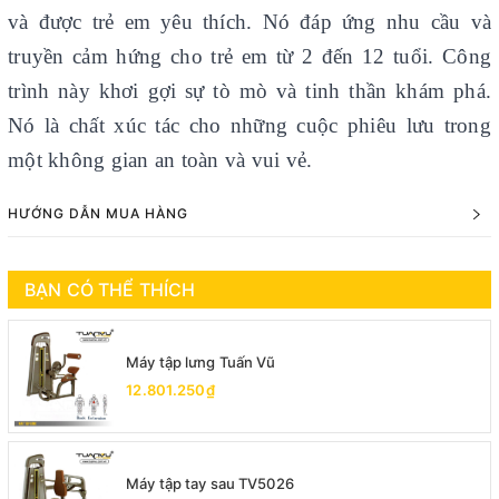
và được trẻ em yêu thích. Nó đáp ứng nhu cầu và
truyền cảm hứng cho trẻ em từ 2 đến 12 tuổi. Công
trình này khơi gợi sự tò mò và tinh thần khám phá.
Nó là chất xúc tác cho những cuộc phiêu lưu trong
một không gian an toàn và vui vẻ.
HƯỚNG DẪN MUA HÀNG
BẠN CÓ THỂ THÍCH
Máy tập lưng Tuấn Vũ
12.801.250₫
Máy tập tay sau TV5026