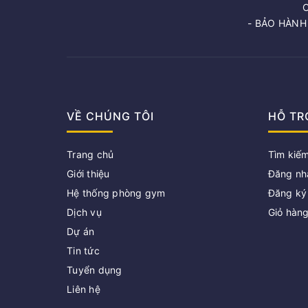
- BẢO HÀNH
VỀ CHÚNG TÔI
HỖ TR
Trang chủ
Tìm kiế
Giới thiệu
Đăng nh
Hệ thống phòng gym
Đăng ký
Dịch vụ
Giỏ hàn
Dự án
Tin tức
Tuyển dụng
Liên hệ