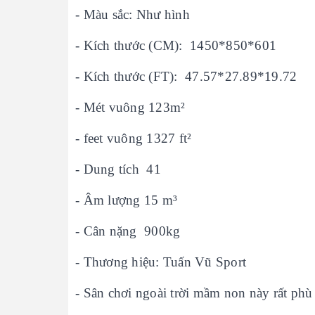
- Màu sắc: Như hình
- Kích thước (CM): 1450*850*601
- Kích thước (FT): 47.57*27.89*19.72
- Mét vuông 123m²
- feet vuông 1327 ft²
- Dung tích 41
- Âm lượng 15 m³
- Cân nặng 900kg
- Thương hiệu: Tuấn Vũ Sport
- Sân chơi ngoài trời mầm non này rất phù 