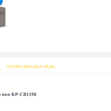
HƯỚNG DẪN MUA HÀNG
ầm non KP-CB1198