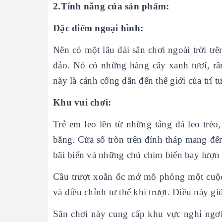
2.Tính năng của sản phẩm:
Đặc điểm ngoại hình:
Nên có một lâu đài sân chơi ngoài trời tr
đảo. Nó có những hàng cây xanh tươi, râm
này là cánh cổng dẫn đến thế giới của trí 
Khu vui chơi:
Trẻ em leo lên từ những tảng đá leo trèo
bằng. Cửa sổ tròn trên đỉnh tháp mang đến
bãi biển và những chú chim biển bay lượn 
Cầu trượt xoắn ốc mở mô phỏng một cuộc
và điều chỉnh tư thế khi trượt. Điều này g
Sân chơi này cung cấp khu vực nghỉ ngơi