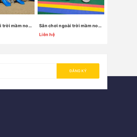
Sân chơi ngoài trời mầm non KP-XAL027
Sân chơi ngoài trời mầm non KP-XAL110
Liên hệ
Liên hệ
ĐĂNG KÝ