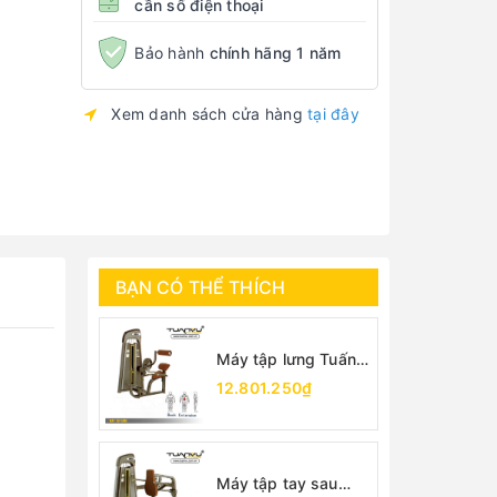
cần số điện thoại
Bảo hành
chính hãng 1 năm
Xem danh sách cửa hàng
tại đây
BẠN CÓ THỂ THÍCH
Máy tập lưng Tuấn
Vũ
12.801.250₫
Máy tập tay sau