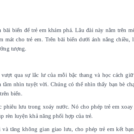
ên bãi biển để trẻ em khám phá. Lâu đài này nằm trên m
 mát cho trẻ em. Trên bãi biển dưới ánh nắng chiều, l
tưởng tượng.
, vượt qua sự lắc lư của mỗi bậc thang và học cách giữ
 tầm nhìn tuyệt vời. Chúng có thể nhìn thấy bạn bè chạ
trên biển.
 phiêu lưu trong xoáy nước. Nó cho phép trẻ em xoay
iúp rèn luyện khả năng phối hợp của trẻ.
 và tăng không gian giao lưu, cho phép trẻ em kết bạn