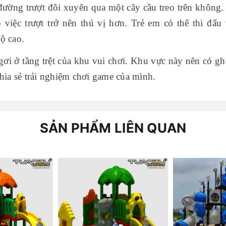
 đường trượt đôi xuyên qua một cây cầu treo trên không.
việc trượt trở nên thú vị hơn. Trẻ em có thể thi đấu 
ộ cao.
gơi ở tầng trệt của khu vui chơi. Khu vực này nên có gh
chia sẻ trải nghiệm chơi game của mình.
SẢN PHẨM LIÊN QUAN