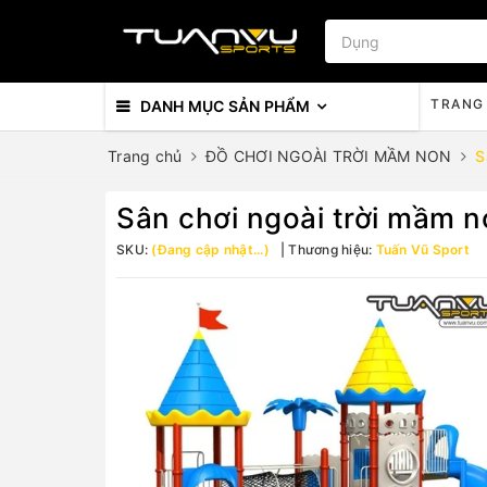
TRANG
DANH MỤC SẢN PHẨM
Trang chủ
ĐỒ CHƠI NGOÀI TRỜI MẦM NON
S
Sân chơi ngoài trời mầm 
SKU:
(Đang cập nhật...)
Thương hiệu:
Tuấn Vũ Sport