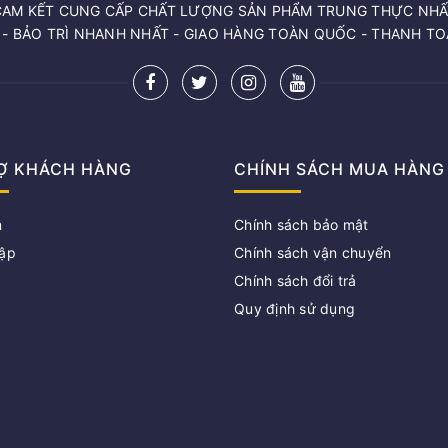
CAM KẾT CUNG CẤP CHẤT LƯỢNG SẢN PHẨM TRUNG THỰC NHẤ
 - BẢO TRÌ NHANH NHẤT - GIAO HÀNG TOÀN QUỐC - THANH T
Ợ KHÁCH HÀNG
CHÍNH SÁCH MUA HÀNG
m
Chính sách bảo mật
ập
Chính sách vận chuyển
Chính sách đổi trả
g
Quy định sử dụng