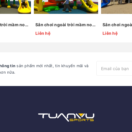
Sân chơi ngoài trời mầm non KP-QS002
Sân chơi ngoài trời mầm non KP-QS004
Liên hệ
Liên hệ
hông tin
sản phẩm mới nhất, tin khuyến mãi và
hơn nữa.