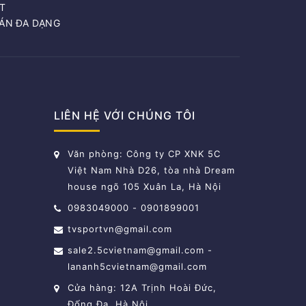
T
OÁN ĐA DẠNG
LIÊN HỆ VỚI CHÚNG TÔI
Văn phòng: Công ty CP XNK 5C
Việt Nam Nhà D26, tòa nhà Dream
house ngõ 105 Xuân La, Hà Nội
0983049000
-
0901899001
tvsportvn@gmail.com
sale2.5cvietnam@gmail.com
-
lananh5cvietnam@gmail.com
Cửa hàng: 12A Trịnh Hoài Đức,
Đống Đa, Hà Nội