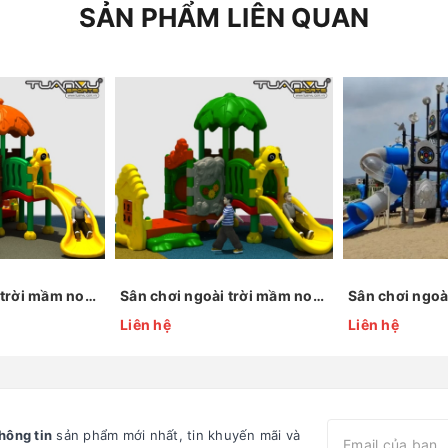
SẢN PHẨM LIÊN QUAN
Sân chơi ngoài trời mầm non KP-QS002
Sân chơi ngoài trời mầm non KP-QS004
Liên hệ
Liên hệ
hông tin
sản phẩm mới nhất, tin khuyến mãi và