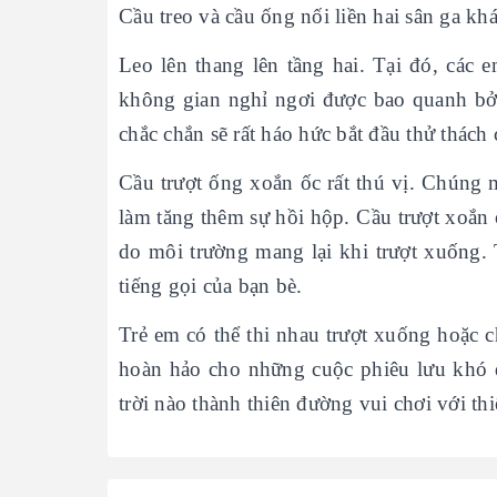
Cầu treo và cầu ống nối liền hai sân ga k
Leo lên thang lên tầng hai. Tại đó, các 
không gian nghỉ ngơi được bao quanh bở
chắc chắn sẽ rất háo hức bắt đầu thử thách
Cầu trượt ống xoắn ốc rất thú vị. Chúng 
làm tăng thêm sự hồi hộp. Cầu trượt xoắn
do môi trường mang lại khi trượt xuống. 
tiếng gọi của bạn bè.
Trẻ em có thể thi nhau trượt xuống hoặc ch
hoàn hảo cho những cuộc phiêu lưu khó q
trời nào thành thiên đường vui chơi với thi