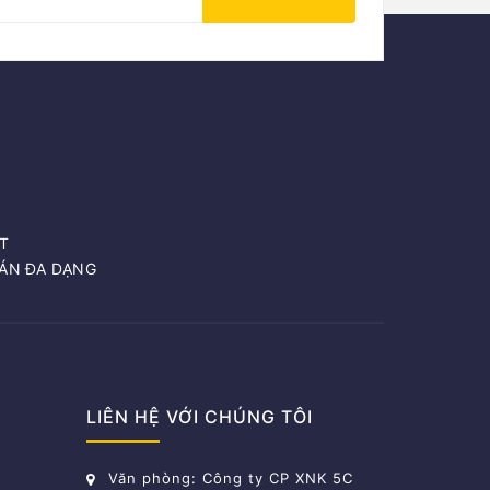
T
OÁN ĐA DẠNG
LIÊN HỆ VỚI CHÚNG TÔI
Văn phòng: Công ty CP XNK 5C