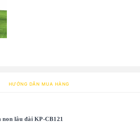
HƯỚNG DẪN MUA HÀNG
m non lâu đài KP-CB121