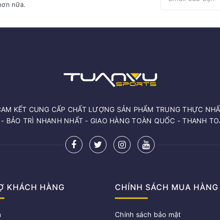
hơn nữa.
CAM KẾT CUNG CẤP CHẤT LƯỢNG SẢN PHẨM TRUNG THỰC NHẤ
 - BẢO TRÌ NHANH NHẤT - GIAO HÀNG TOÀN QUỐC - THANH T
Ợ KHÁCH HÀNG
CHÍNH SÁCH MUA HÀNG
m
Chính sách bảo mật