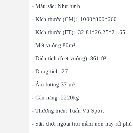
- Màu sắc: Như hình
- Kích thước (CM): 1000*800*660
- Kích thước (FT): 32.81*26.25*21.65
- Mét vuông 80m²
- Diện tích (feet vuông) 861 ft²
- Dung tích 27
- Âm lượng 37 m³
- Cân nặng 2220kg
- Thương hiệu: Tuấn Vũ Sport
- Sân chơi ngoài trời mầm non này rất phù 