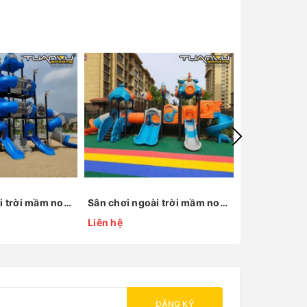
Sân chơi ngoài trời mầm non KP-XAL027
Sân chơi ngoài trời mầm non KP-XAL110
Liên hệ
Liên hệ
ĐĂNG KÝ