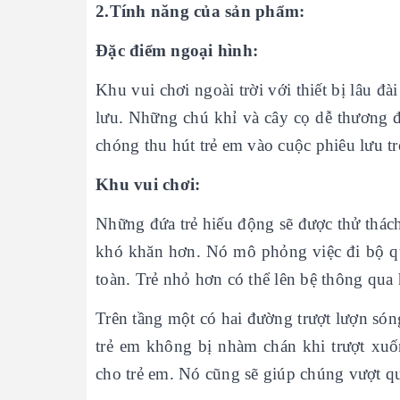
2.Tính năng của sản phẩm:
Đặc điểm ngoại hình:
Khu vui chơi ngoài trời với thiết bị lâu đ
lưu. Những chú khỉ và cây cọ dễ thương đư
chóng thu hút trẻ em vào cuộc phiêu lưu tr
Khu vui chơi:
Những đứa trẻ hiếu động sẽ được thử thách
khó khăn hơn. Nó mô phỏng việc đi bộ qu
toàn. Trẻ nhỏ hơn có thể lên bệ thông qua 
Trên tầng một có hai đường trượt lượn són
trẻ em không bị nhàm chán khi trượt xuố
cho trẻ em. Nó cũng sẽ giúp chúng vượt q