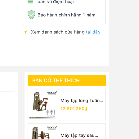
cần số điện thoại
Bảo hành
chính hãng 1 năm
Xem danh sách cửa hàng
tại đây
BẠN CÓ THỂ THÍCH
Máy tập lưng Tuấn
Vũ
12.801.250₫
Máy tập tay sau