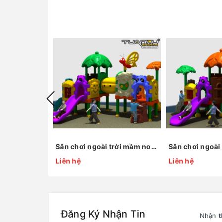
Sân chơi ngoài trời mầm non KP-QS001
Liên hệ
Liên hệ
Đăng Ký Nhận Tin
Nhận
t