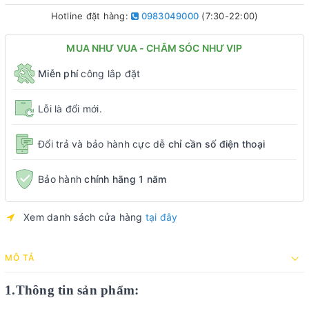
Hotline đặt hàng:
0983049000
(7:30-22:00)
MUA NHƯ VUA - CHĂM SÓC NHƯ VIP
Miễn phí
công lắp đặt
Lỗi là đổi mới.
Đổi trả và bảo hành cực dễ
chỉ cần số điện thoại
Bảo hành
chính hãng 1 năm
Xem danh sách cửa hàng
tại đây
MÔ TẢ
1.Thông tin sản phẩm: