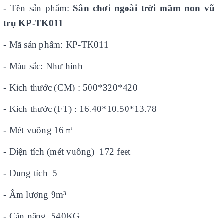
- Tên sản phẩm:
Sân chơi ngoài trời mầm non vũ
trụ KP-TK011
- Mã sản phẩm: KP-TK011
- Màu sắc: Như hình
- Kích thước (CM) : 500*320*420
- Kích thước (FT) : 16.40*10.50*13.78
- Mét vuông 16
㎡
- Diện tích (mét vuông) 172 feet
- Dung tích 5
- Âm lượng 9m³
- Cân nặng 540KG