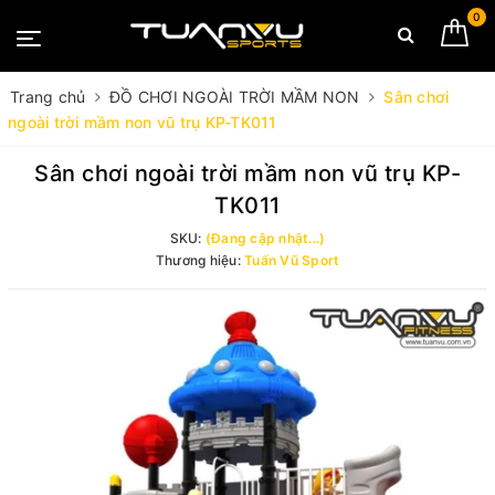
0
Trang chủ
ĐỒ CHƠI NGOÀI TRỜI MẦM NON
Sân chơi
ngoài trời mầm non vũ trụ KP-TK011
Sân chơi ngoài trời mầm non vũ trụ KP-
TK011
SKU:
(Đang cập nhật...)
Thương hiệu:
Tuấn Vũ Sport