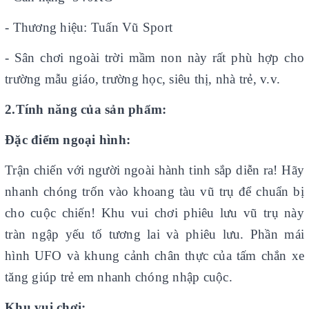
- Thương hiệu: Tuấn Vũ Sport
- Sân chơi ngoài trời mầm non này rất phù hợp cho
trường mẫu giáo, trường học, siêu thị, nhà trẻ, v.v.
2.Tính năng của sản phẩm:
Đặc điểm ngoại hình:
Trận chiến với người ngoài hành tinh sắp diễn ra! Hãy
nhanh chóng trốn vào khoang tàu vũ trụ để chuẩn bị
cho cuộc chiến! Khu vui chơi phiêu lưu vũ trụ này
tràn ngập yếu tố tương lai và phiêu lưu. Phần mái
hình UFO và khung cảnh chân thực của tấm chắn xe
tăng giúp trẻ em nhanh chóng nhập cuộc.
Khu vui chơi: