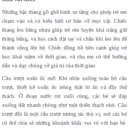
Những bậc thang gồ ghề hình xe tăng cho phép trẻ em
chạm vào và có hiểu biết cơ bản về mọi vật. Chiếc
thang leo bằng nhựa giúp trẻ rèn luyện khả năng giữ
thăng bằng, và học cách đặt tay và chân khi leo lên để
thành công lên bệ. Chiếc đồng hồ bên cạnh giúp trẻ
học khái niệm về thời gian, và cha mẹ có thể hướng
dẫn và dạy chúng về giá trị của thời gian.
Cầu trượt xoắn ốc mở: Khi nhìn xuống toàn bộ cầu
trượt, thiết kế xoắn ốc trông thật bí ẩn và đầy thử
thách. Ở đoạn nước rút cuối cùng, các bé sẽ đáp
xuống đất nhanh chóng như một thiên thạch nhỏ. Cầu
trượt đôi là một cầu trượt tương tác thú vị, nơi các bé
có thể chia sẻ những khoảnh khắc vui vẻ với bạn bè.