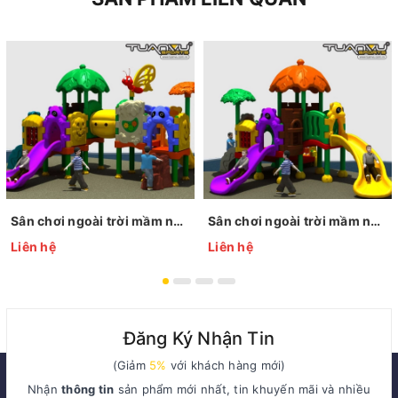
Sân chơi ngoài trời mầm non KP-QS001
Sân chơi ngoài trời mầm non KP-QS002
Liên hệ
Liên hệ
Đăng Ký Nhận Tin
(Giảm
5%
với khách hàng mới)
Nhận
thông tin
sản phẩm mới nhất, tin khuyến mãi và nhiều