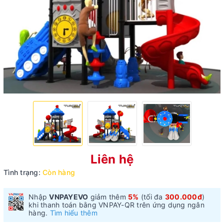
Liên hệ
Tình trạng:
Còn hàng
Nhập
VNPAYEVO
giảm thêm
5%
(tối đa
300.000đ
)
khi thanh toán bằng VNPAY-QR trên ứng dụng ngân
hàng.
Tìm hiểu thêm