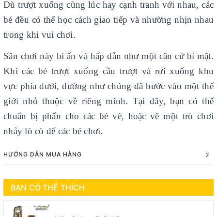
Dù trượt xuống cùng lúc hay cạnh tranh với nhau, các
bé đều có thể học cách giao tiếp và nhường nhịn nhau
trong khi vui chơi.
Sân chơi này bí ẩn và hấp dẫn như một căn cứ bí mật.
Khi các bé trượt xuống cầu trượt và rơi xuống khu
vực phía dưới, dường như chúng đã bước vào một thế
giới nhỏ thuộc về riêng mình. Tại đây, bạn có thể
chuẩn bị phấn cho các bé vẽ, hoặc vẽ một trò chơi
nhảy lò cò để các bé chơi.
HƯỚNG DẪN MUA HÀNG
BẠN CÓ THỂ THÍCH