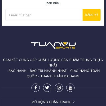
hơn nữa.
ĐĂNG KÝ
CAM KẾT CUNG CẤP CHẤT LƯỢNG SẢN PHẨM TRUNG THỰC
NHẤT
- BẢO HÀNH - BẢO TRÌ NHANH NHẤT - GIAO HÀNG TOÀN
QUỐC - THANH TOÁN ĐA DẠNG
MỞ RỘNG CHÂN TRANG