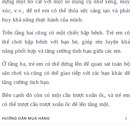
dựng một hố cát với một số dụng cụ như xẻng, máy
xúc, v.v., để trẻ em có thể thỏa sức sáng tạo và phát
huy khả năng thực hành của mình.
Trên tầng hai cũng có một chiếc bập bênh. Trẻ em có
thể chơi bập bênh với bạn bè, giúp rèn luyện khả
năng phối hợp và tăng cường tình bạn giữa các em.
Ở tầng ba, trẻ em có thể đứng lên để quan sát toàn bộ
sân chơi và cũng có thể giao tiếp với các bạn khác để
tăng cường tình bạn.
Bên cạnh đó còn có một cầu trượt xoắn ốc, và trẻ em
có thể trượt cầu trượt xoắn ốc để lên tầng một.
HƯỚNG DẪN MUA HÀNG