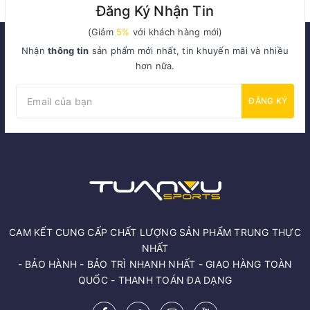
Đăng Ký Nhận Tin
(Giảm
5%
với khách hàng mới)
Nhận
thông tin
sản phẩm mới nhất, tin khuyến mãi và nhiều
hơn nữa.
ĐĂNG KÝ
CAM KẾT CUNG CẤP CHẤT LƯỢNG SẢN PHẨM TRUNG THỰC
NHẤT
- BẢO HÀNH - BẢO TRÌ NHANH NHẤT - GIAO HÀNG TOÀN
QUỐC - THANH TOÁN ĐA DẠNG