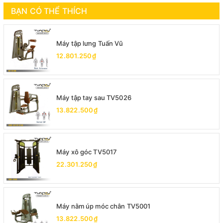
BẠN CÓ THỂ THÍCH
Máy tập lưng Tuấn Vũ
12.801.250₫
Máy tập tay sau TV5026
13.822.500₫
Máy xô góc TV5017
22.301.250₫
Máy nằm úp móc chân TV5001
13.822.500₫