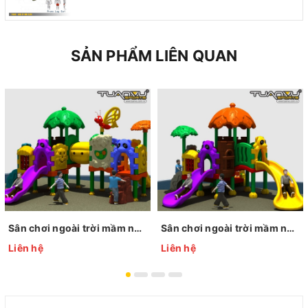
SẢN PHẨM LIÊN QUAN
Sân chơi ngoài trời mầm non KP-QS001
Sân chơi ngoài trời mầm non KP-QS002
Liên hệ
Liên hệ