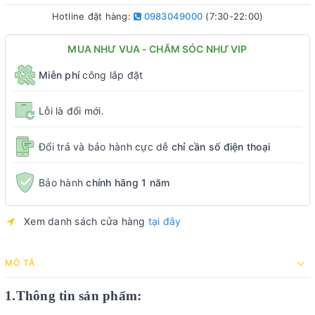
Hotline đặt hàng:
0983049000
(7:30-22:00)
MUA NHƯ VUA - CHĂM SÓC NHƯ VIP
Miễn phí
công lắp đặt
Lỗi là đổi mới.
Đổi trả và bảo hành cực dễ
chỉ cần số điện thoại
Bảo hành
chính hãng 1 năm
Xem danh sách cửa hàng
tại đây
MÔ TẢ
1.Thông tin sản phẩm: