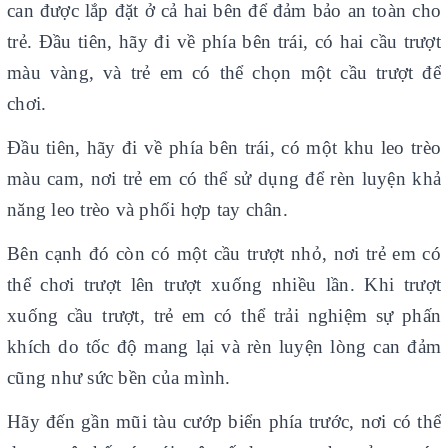
can được lắp đặt ở cả hai bên để đảm bảo an toàn cho
trẻ. Đầu tiên, hãy đi về phía bên trái, có hai cầu trượt
màu vàng, và trẻ em có thể chọn một cầu trượt để
chơi.
Đầu tiên, hãy đi về phía bên trái, có một khu leo ​​trèo
màu cam, nơi trẻ em có thể sử dụng để rèn luyện khả
năng leo trèo và phối hợp tay chân.
Bên cạnh đó còn có một cầu trượt nhỏ, nơi trẻ em có
thể chơi trượt lên trượt xuống nhiều lần. Khi trượt
xuống cầu trượt, trẻ em có thể trải nghiệm sự phấn
khích do tốc độ mang lại và rèn luyện lòng can đảm
cũng như sức bền của mình.
Hãy đến gần mũi tàu cướp biển phía trước, nơi có thể