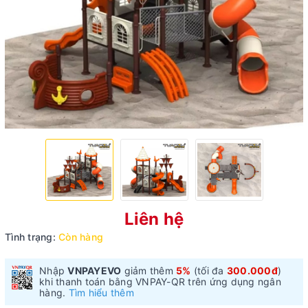
Liên hệ
Tình trạng:
Còn hàng
Nhập
VNPAYEVO
giảm thêm
5%
(tối đa
300.000đ
)
khi thanh toán bằng VNPAY-QR trên ứng dụng ngân
hàng.
Tìm hiểu thêm