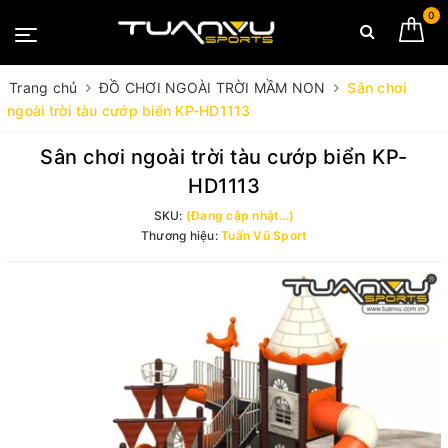
0
Trang chủ
ĐỒ CHƠI NGOÀI TRỜI MẦM NON
Sân chơi
ngoài trời tàu cướp biển KP-HD1113
Sân chơi ngoài trời tàu cướp biển KP-
HD1113
SKU:
(Đang cập nhật...)
Thương hiệu:
Tuấn Vũ Sport