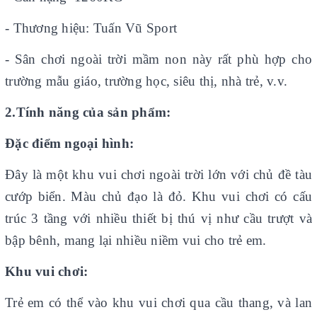
- Thương hiệu: Tuấn Vũ Sport
- Sân chơi ngoài trời mầm non này rất phù hợp cho
trường mẫu giáo, trường học, siêu thị, nhà trẻ, v.v.
2.Tính năng của sản phẩm:
Đặc điểm ngoại hình:
Đây là một khu vui chơi ngoài trời lớn với chủ đề tàu
cướp biển. Màu chủ đạo là đỏ. Khu vui chơi có cấu
trúc 3 tầng với nhiều thiết bị thú vị như cầu trượt và
bập bênh, mang lại nhiều niềm vui cho trẻ em.
Khu vui chơi:
Trẻ em có thể vào khu vui chơi qua cầu thang, và lan