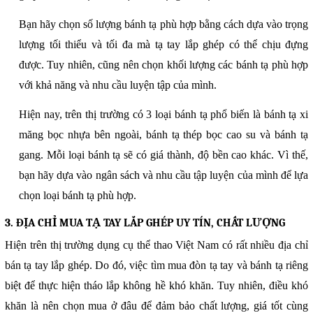
Bạn hãy chọn số lượng bánh tạ phù hợp bằng cách dựa vào trọng
lượng tối thiểu và tối đa mà tạ tay lắp ghép có thể chịu đựng
được. Tuy nhiên, cũng nên chọn khối lượng các bánh tạ phù hợp
với khả năng và nhu cầu luyện tập của mình.
Hiện nay, trên thị trường có 3 loại bánh tạ phổ biến là bánh tạ xi
măng bọc nhựa bên ngoài, bánh tạ thép bọc cao su và bánh tạ
gang. Mỗi loại bánh tạ sẽ có giá thành, độ bền cao khác. Vì thế,
bạn hãy dựa vào ngân sách và nhu cầu tập luyện của mình để lựa
chọn loại bánh tạ phù hợp.
3. ĐỊA CHỈ MUA TẠ TAY LẮP GHÉP UY TÍN, CHẤT LƯỢNG
Hiện trên thị trường dụng cụ thể thao Việt Nam có rất nhiều địa chỉ
bán tạ tay lắp ghép. Do đó, việc tìm mua đòn tạ tay và bánh tạ riêng
biệt để thực hiện tháo lắp không hề khó khăn. Tuy nhiên, điều khó
khăn là nên chọn mua ở đâu để đảm bảo chất lượng, giá tốt cùng