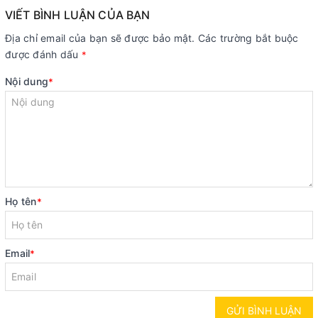
VIẾT BÌNH LUẬN CỦA BẠN
Địa chỉ email của bạn sẽ được bảo mật. Các trường bắt buộc
được đánh dấu
*
Nội dung
*
Họ tên
*
Email
*
GỬI BÌNH LUẬN