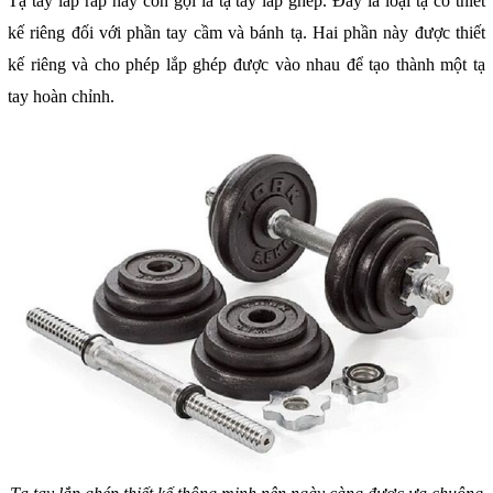
Tạ tay lắp ráp hay còn gọi là tạ tay lắp ghép. Đây là loại tạ có thiết
kế riêng đối với phần tay cầm và bánh tạ. Hai phần này được thiết
kế riêng và cho phép lắp ghép được vào nhau để tạo thành một tạ
tay hoàn chỉnh.