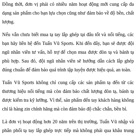
Đồng thời, đơn vị phải có nhiều năm hoạt động mới cung cấp đa
dạng sản phẩm cho bạn lựa chọn cũng như đảm bảo về độ bền, chất
lượng.
Nếu vẫn chưa biết mua tạ tay lắp ghép tại đâu tốt và nổi tiếng, các
bạn hãy liên hệ đến Tuấn Vũ Sports. Khi đến đây, bạn sẽ được đội
ngũ nhân viên tư vấn, hỗ trợ để chọn mua được đòn tạ và bánh tạ
phù hợp. Sau đó, đội ngũ nhân viên sẽ hướng dẫn cách lắp ghép
đúng chuẩn để đảm bảo quá trình tập luyện được hiệu quả, an toàn.
Tuấn Vũ Sports không chỉ cung cấp các sản phẩm tạ đến từ các
thương hiệu nổi tiếng mà còn đảm bảo chất lượng đòn tạ, bánh tạ
được kiểm tra kỹ lưỡng. Vì thế, sản phẩm đến tay khách hàng không
chỉ là hàng zin chính hãng mà còn đảm bảo độ chắc chắn, bền bỉ.
Là đơn vị hoạt động hơn 20 năm trên thị trường, Tuấn Vũ nhập và
phân phối tạ tay lắp ghép trực tiếp mà không phải qua khâu trung