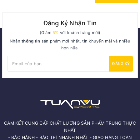
Đăng Ký Nhận Tin
(Giảm
5%
với khách hàng mới)
Nhận
thông tin
sản phẩm mới nhất, tin khuyến mãi và nhiều
hơn nữa.
ĐĂNG KÝ
CAM KẾT CUNG CẤP CHẤT LƯỢNG SẢN PHẨM TRUNG THỰC
NHẤT
- BẢO HÀNH - BẢO TRÌ NHANH NHẤT - GIAO HÀNG TOÀN