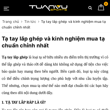
0
Trang chủ
Tin tức
Tạ tay lắp ghép và kinh nghiệm mua tạ
chuẩn chỉnh nhất
Tạ tay lắp ghép và kinh nghiệm mua tạ
chuẩn chỉnh nhất
Tạ tay lắp ghép
là loại tạ sở hữu nhiều ưu điểm trên thị trường vì có
thể lắp ghép và tháo rời dễ dàng khi không sử dụng để tiện cho việc
bảo quản hay mang theo bên người. Bên cạnh đó, loại tạ này cũng
có thể điều chỉnh trọng lượng cho phù hợp với nhu cầu luyện tập.
Thế nhưng, chọn mua tạ như thế nào mới đạt chuẩn thì các bạn hãy
cùng theo dõi nội dung dưới đây.
1. TẠ TAY LẮP RÁP LÀ GÌ?