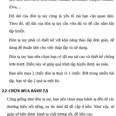
Ziva,…
Độ dài của đòn tạ tay cũng là yếu tố mà bạn cần quan tâm.
Theo đó, độ dài của đòn tạ tay cần vừa đủ và dễ cần nắm khi
tập luyện.
Đòn tạ tay phải có thiết kế với khả năng tháo lắp đơn giản, dễ
dàng để thuận tiện cho việc tháp lắp và sử dụng.
Đòn tạ tay bạn nên chọn loại có độ ma sát cao và thiết kế chống
trơn trượt. Điều này sẽ giúp quá trình tập luyện được an toàn.
Bạn nên mua 2 chiếc đòn tạ thay vì 1 chiếc. Bởi trong nhiều bài
tập, bạn sẽ tập 2 quả tạ một lúc.
2.2. CHỌN MUA BÁNH TẠ
Cũng giống như đòn tạ tay, bạn nên chọn mua bánh tạ đến từ các
thương hiệu nổi tiếng, uy tín như đã đề cập ở trên. Như vậy, sẽ
giúp sở hữu được bánh tạ chất lượng tốt, độ bền cao.