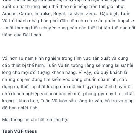
xuất xứ từ thương hiệu thể thao nổi tiếng trên thế giới như:
Adidas, Carpo, Impulse, Royal, Taishan, Ziva… Đặc biệt, Tuấn
Vũ trở thành nhà phân phối đầu tiên cho các sản phẩm Impulse
– một thương hiệu chuyên cung cấp các thiết bị tập thể dục nổi
tiếng của Đài Loan.
Với hơn 16 năm kinh nghiệm trong lĩnh vực sản xuất và cung
cấp thiết bị thể hình, Tuấn Vũ tin tưởng rằng sẽ mang lại sự hài
lòng cho mọi đối tượng khách hàng. Vì vậy, dù quý khách là
những chị em đang tìm kiếm vóc dáng chuẩn của mình, các
dụng cụ thiết bị chất lượng cho mô hình gym gia đình hay một
chủ doanh nghiệp với hoài bão về một phòng gym uy tín – chất
lượng – khoa học, Tuấn Vũ luôn sẵn sàng tư vấn, hỗ trợ và giúp
đỡ bạn nhiệt tình.
Mọi thông tin chi tiết xin liên hệ:
Tuấn Vũ Fitness