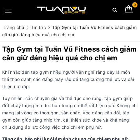
0
Trang chủ
Tin tức
Tập Gym tại Tuấn Vũ Fitness cách giảm
cân giữ dáng hiệu quả cho chị em
Tập Gym tại Tuấn Vũ Fitness cách giảm
cân giữ dáng hiệu quả cho chị em
Khi nhắc đến tập gym nhiều người vẫn nghĩ rằng đây là môn
thể thao dành các đấng mày râu để tăng cường thể lực và cải
thiện cơ bắp.
Tuy nhiên, các chuyên gia về thể dục cho rằng, tập gym giúp
đốt cháy lượng mỡ dư thừa trong cơ thể rất hiệu quả. Không chỉ
mang lại vòng eo thon gọn, săn chắc, vóc dáng cân đối, tập
gym còn giúp tăng nhịp tim, cải thiện sức khỏe và khả năng
chịu đựng áp lực công việc cho chị em phụ nữ.
Tăng cân, béo phì là nỗi ám ảnh chung của chị em phụ nữ