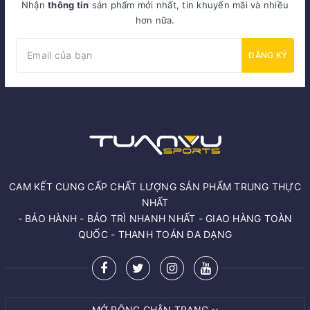
Nhận
thông tin
sản phẩm mới nhất, tin khuyến mãi và nhiều
hơn nữa.
ĐĂNG KÝ
CAM KẾT CUNG CẤP CHẤT LƯỢNG SẢN PHẨM TRUNG THỰC
NHẤT
- BẢO HÀNH - BẢO TRÌ NHANH NHẤT - GIAO HÀNG TOÀN
QUỐC - THANH TOÁN ĐA DẠNG
MỞ RỘNG CHÂN TRANG