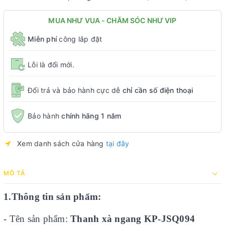
MUA NHƯ VUA - CHĂM SÓC NHƯ VIP
Miễn phí
công lắp đặt
Lỗi là đổi mới.
Đổi trả và bảo hành cực dễ
chỉ cần số điện thoại
Bảo hành
chính hãng 1 năm
Xem danh sách cửa hàng
tại đây
MÔ TẢ
1.Thông tin sản phẩm:
- Tên sản phẩm:
Thanh xà ngang KP-JSQ094