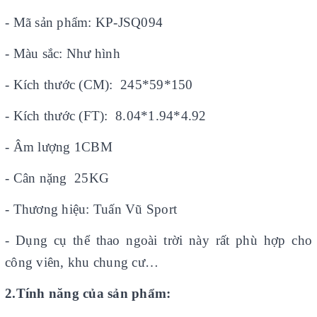
- Mã sản phẩm: KP-JSQ094
- Màu sắc: Như hình
- Kích thước (CM): 245*59*150
- Kích thước (FT): 8.04*1.94*4.92
- Âm lượng 1CBM
- Cân nặng 25KG
- Thương hiệu: Tuấn Vũ Sport
- Dụng cụ thể thao ngoài trời này rất phù hợp cho
công viên, khu chung cư…
2.Tính năng của sản phẩm: