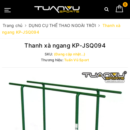
0
Trang chủ
DỤNG CỤ THỂ THAO NGOÀI TRỜI
Thanh xà
ngang KP-JSQ094
Thanh xà ngang KP-JSQ094
SKU:
(Đang cập nhật...)
Thương hiệu:
Tuấn Vũ Sport