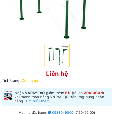
Liên hệ
Tình trạng:
Còn hàng
Nhập
VNPAYEVO
giảm thêm
5%
(tối đa
300.000đ
)
khi thanh toán bằng VNPAY-QR trên ứng dụng ngân
hàng.
Tìm hiểu thêm
Hotline đặt hàng:
0983049000
(7:30-22:00)