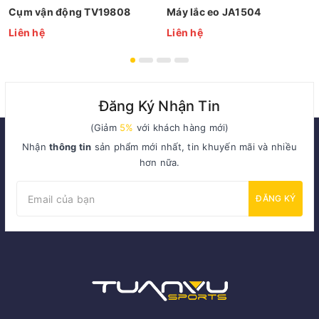
Cụm vận động TV19808
Máy lắc eo JA1504
Liên hệ
Liên hệ
Đăng Ký Nhận Tin
(Giảm
5%
với khách hàng mới)
Nhận
thông tin
sản phẩm mới nhất, tin khuyến mãi và nhiều
hơn nữa.
ĐĂNG KÝ