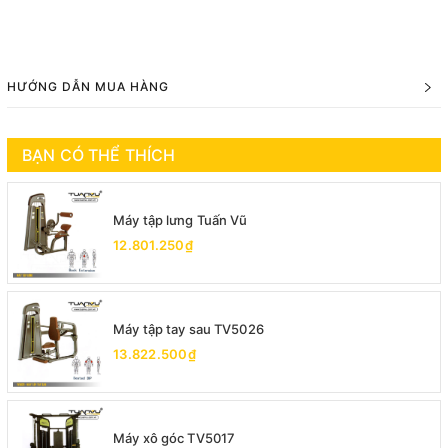
HƯỚNG DẪN MUA HÀNG
BẠN CÓ THỂ THÍCH
Máy tập lưng Tuấn Vũ
12.801.250₫
Máy tập tay sau TV5026
13.822.500₫
Máy xô góc TV5017