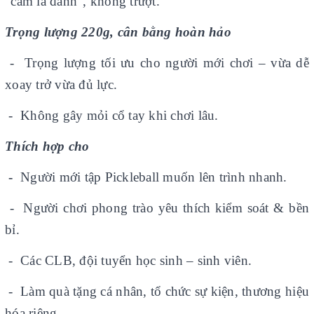
“cầm là đánh”, không trượt.
Trọng lượng 220g, cân bằng hoàn hảo
- Trọng lượng tối ưu cho người mới chơi – vừa dễ
xoay trở vừa đủ lực.
- Không gây mỏi cổ tay khi chơi lâu.
Thích hợp cho
-
Người mới tập Pickleball muốn lên trình nhanh.
- Người chơi phong trào yêu thích kiểm soát & bền
bỉ.
- Các CLB, đội tuyển học sinh – sinh viên.
- Làm quà tặng cá nhân, tổ chức sự kiện, thương hiệu
hóa riêng