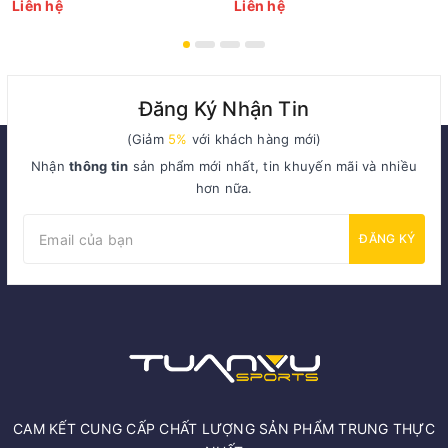
Liên hệ
Liên hệ
Đăng Ký Nhận Tin
(Giảm
5%
với khách hàng mới)
Nhận
thông tin
sản phẩm mới nhất, tin khuyến mãi và nhiều
hơn nữa.
ĐĂNG KÝ
CAM KẾT CUNG CẤP CHẤT LƯỢNG SẢN PHẨM TRUNG THỰC