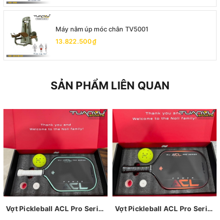
Máy nằm úp móc chân TV5001
13.822.500₫
SẢN PHẨM LIÊN QUAN
Vợt Pickleball ACL Pro Series Foam
Vợt Pickleball ACL Pro Series Gen 4