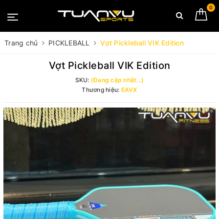
0
Trang chủ
PICKLEBALL
Vợt Pickleball VIK Edition
Vợt Pickleball VIK Edition
SKU:
(Đang cập nhật...)
Thương hiệu:
EAVX