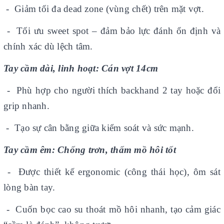
- Giảm tối đa dead zone (vùng chết) trên mặt vợt.
- Tối ưu sweet spot – đảm bảo lực đánh ổn định và
chính xác dù lệch tâm.
Tay cầm dài, linh hoạt: Cán vợt 14cm
- Phù hợp cho người thích backhand 2 tay hoặc đổi
grip nhanh.
- Tạo sự cân bằng giữa kiểm soát và sức mạnh.
Tay cầm êm: Chống trơn, thấm mồ hôi tốt
- Được thiết kế ergonomic (công thái học), ôm sát
lòng bàn tay.
- Cuốn bọc cao su thoát mồ hôi nhanh, tạo cảm giác