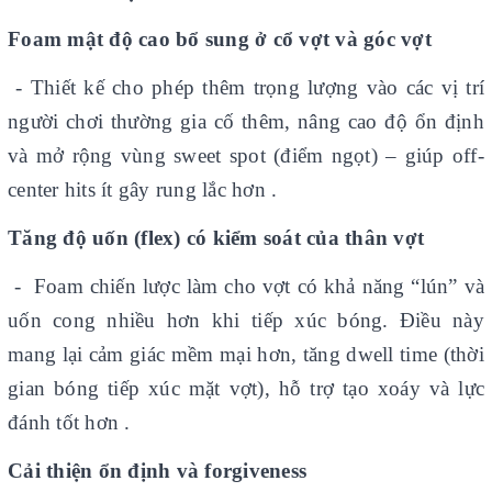
Foam mật độ cao bổ sung ở cổ vợt và góc vợt
- Thiết kế cho phép thêm trọng lượng vào các vị trí
người chơi thường gia cố thêm, nâng cao độ ổn định
và mở rộng vùng sweet spot (điểm ngọt) – giúp off-
center hits ít gây rung lắc hơn .
Tăng độ uốn (flex) có kiểm soát của thân vợt
- Foam chiến lược làm cho vợt có khả năng “lún” và
uốn cong nhiều hơn khi tiếp xúc bóng. Điều này
mang lại cảm giác mềm mại hơn, tăng dwell time (thời
gian bóng tiếp xúc mặt vợt), hỗ trợ tạo xoáy và lực
đánh tốt hơn .
Cải thiện ổn định và forgiveness