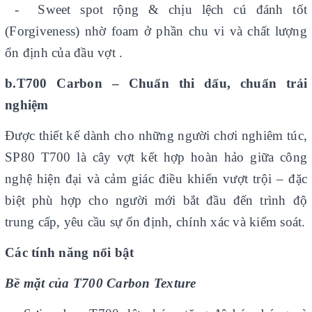
- Sweet spot rộng & chịu lệch cú đánh tốt
(Forgiveness) nhờ foam ở phần chu vi và chất lượng
ổn định của đầu vợt .
b.T700 Carbon – Chuẩn thi dấu, chuẩn trải
nghiệm
Được thiết kế dành cho những người chơi nghiêm túc,
SP80 T700 là cây vợt kết hợp hoàn hảo giữa công
nghệ hiện đại và cảm giác điều khiển vượt trội – đặc
biệt phù hợp cho người mới bắt đầu đến trình độ
trung cấp, yêu cầu sự ổn định, chính xác và kiểm soát.
Các tính năng nổi bật
Bề mặt của T700 Carbon Texture