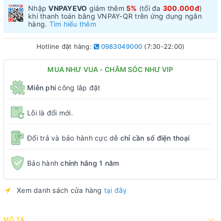
Nhập
VNPAYEVO
giảm thêm
5%
(tối đa
300.000đ
)
khi thanh toán bằng VNPAY-QR trên ứng dụng ngân
hàng.
Tìm hiểu thêm
Hotline đặt hàng:
0983049000
(7:30-22:00)
MUA NHƯ VUA - CHĂM SÓC NHƯ VIP
Miễn phí
công lắp đặt
Lỗi là đổi mới.
Đổi trả và bảo hành cực dễ
chỉ cần số điện thoại
Bảo hành
chính hãng 1 năm
Xem danh sách cửa hàng
tại đây
MÔ TẢ