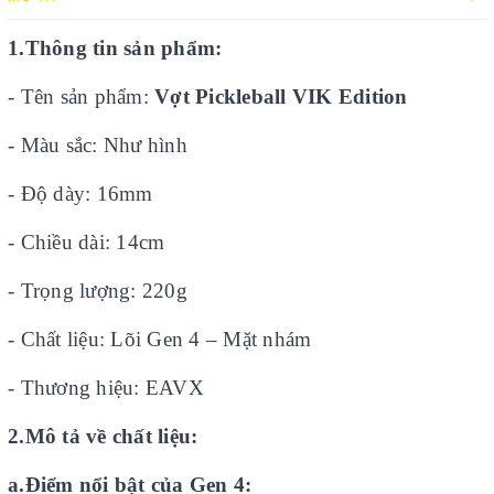
1.Thông tin sản phẩm:
- Tên sản phẩm:
Vợt Pickleball VIK Edition
- Màu sắc: Như hình
- Độ dày: 16mm
- Chiều dài: 14cm
- Trọng lượng: 220g
- Chất liệu: Lõi Gen 4 – Mặt nhám
- Thương hiệu: EAVX
2.Mô tả về chất liệu:
a.Điểm nổi bật của Gen 4: