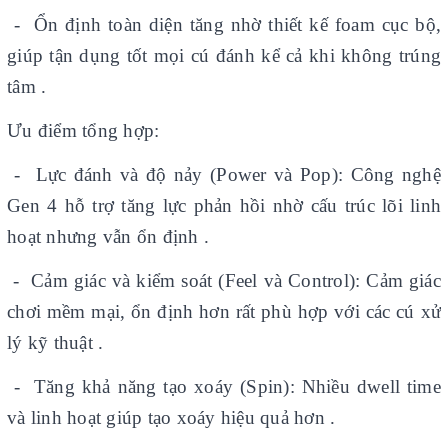
- Ổn định toàn diện tăng nhờ thiết kế foam cục bộ,
giúp tận dụng tốt mọi cú đánh kể cả khi không trúng
tâm .
Ưu điểm tổng hợp:
- Lực đánh và độ nảy (Power và Pop): Công nghệ
Gen 4 hỗ trợ tăng lực phản hồi nhờ cấu trúc lõi linh
hoạt nhưng vẫn ổn định .
- Cảm giác và kiểm soát (Feel và Control): Cảm giác
chơi mềm mại, ổn định hơn rất phù hợp với các cú xử
lý kỹ thuật .
- Tăng khả năng tạo xoáy (Spin): Nhiều dwell time
và linh hoạt giúp tạo xoáy hiệu quả hơn .