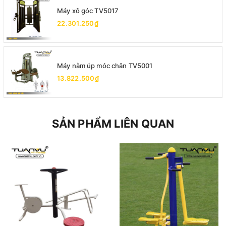
Máy xô góc TV5017
22.301.250₫
Máy nằm úp móc chân TV5001
13.822.500₫
SẢN PHẨM LIÊN QUAN