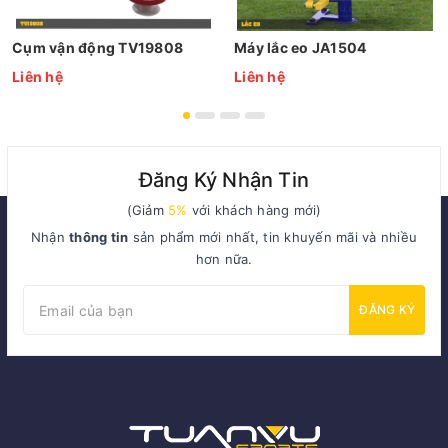
Cụm vận động TV19808
Máy lắc eo JA1504
Liên hệ
Liên hệ
Đăng Ký Nhận Tin
(Giảm
5%
với khách hàng mới)
Nhận
thông tin
sản phẩm mới nhất, tin khuyến mãi và nhiều
hơn nữa.
ĐĂNG KÝ