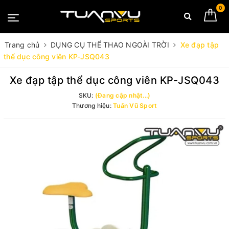
0
Trang chủ
DỤNG CỤ THỂ THAO NGOÀI TRỜI
Xe đạp tập
thể dục công viên KP-JSQ043
Xe đạp tập thể dục công viên KP-JSQ043
SKU:
(Đang cập nhật...)
Thương hiệu:
Tuấn Vũ Sport