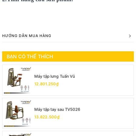
HƯỚNG DẪN MUA HÀNG
BẠN CÓ THỂ THÍCH
Máy tập lưng Tuấn Vũ
12.801.250₫
Máy tập tay sau TV5026
13.822.500₫