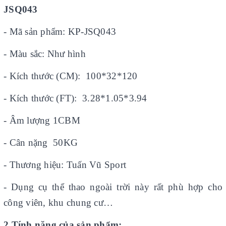
JSQ043
- Mã sản phẩm: KP-JSQ043
- Màu sắc: Như hình
- Kích thước (CM): 100*32*120
- Kích thước (FT): 3.28*1.05*3.94
- Âm lượng 1CBM
- Cân nặng 50KG
- Thương hiệu: Tuấn Vũ Sport
- Dụng cụ thể thao ngoài trời này rất phù hợp cho
công viên, khu chung cư…
2.Tính năng của sản phẩm: