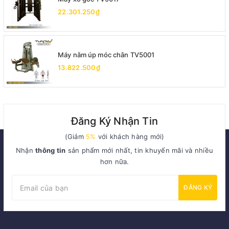
22.301.250₫
Máy nằm úp móc chân TV5001
13.822.500₫
Đăng Ký Nhận Tin
(Giảm
5%
với khách hàng mới)
Nhận
thông tin
sản phẩm mới nhất, tin khuyến mãi và nhiều
hơn nữa.
ĐĂNG KÝ