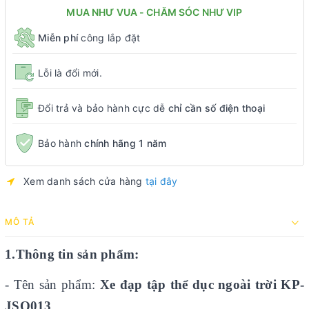
MUA NHƯ VUA - CHĂM SÓC NHƯ VIP
Miễn phí
công lắp đặt
Lỗi là đổi mới.
Đổi trả và bảo hành cực dễ
chỉ cần số điện thoại
Bảo hành
chính hãng 1 năm
Xem danh sách cửa hàng
tại đây
MÔ TẢ
1.Thông tin sản phẩm:
- Tên sản phẩm:
Xe đạp tập thể dục ngoài trời KP-
JSQ013