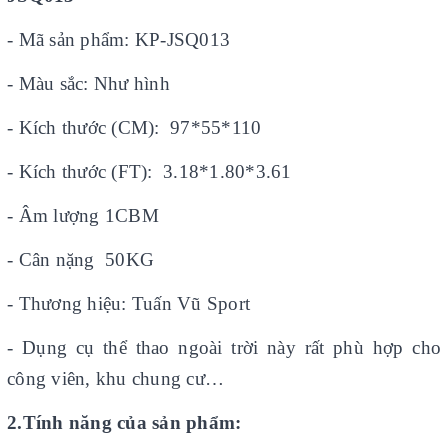
- Mã sản phẩm: KP-JSQ013
- Màu sắc: Như hình
- Kích thước (CM): 97*55*110
- Kích thước (FT): 3.18*1.80*3.61
- Âm lượng 1CBM
- Cân nặng 50KG
- Thương hiệu: Tuấn Vũ Sport
- Dụng cụ thể thao ngoài trời này rất phù hợp cho
công viên, khu chung cư…
2.Tính năng của sản phẩm: