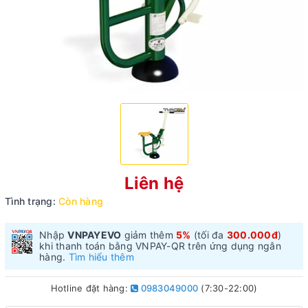
Liên hệ
Tình trạng:
Còn hàng
Nhập
VNPAYEVO
giảm thêm
5%
(tối đa
300.000đ
)
khi thanh toán bằng VNPAY-QR trên ứng dụng ngân
hàng.
Tìm hiểu thêm
Hotline đặt hàng:
0983049000
(7:30-22:00)