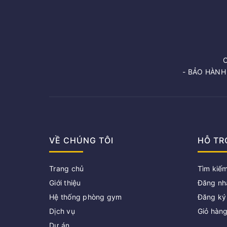
- BẢO HÀNH
VỀ CHÚNG TÔI
HỖ TR
Trang chủ
Tìm kiế
Giới thiệu
Đăng nh
Hệ thống phòng gym
Đăng ký
Dịch vụ
Giỏ hàn
Dự án