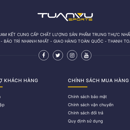
CAM KẾT CUNG CẤP CHẤT LƯỢNG SẢN PHẨM TRUNG THỰC NHẤ
 - BẢO TRÌ NHANH NHẤT - GIAO HÀNG TOÀN QUỐC - THANH T
Ợ KHÁCH HÀNG
CHÍNH SÁCH MUA HÀNG
m
Chính sách bảo mật
ập
Chính sách vận chuyển
Chính sách đổi trả
g
Quy định sử dụng