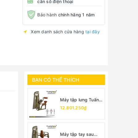
cần số điện thoại
Bảo hành
chính hãng 1 năm
Xem danh sách cửa hàng
tại đây
BẠN CÓ THỂ THÍCH
Máy tập lưng Tuấn
Vũ
12.801.250₫
Máy tập tay sau