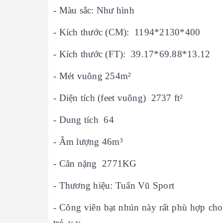
- Màu sắc: Như hình
- Kích thước (CM): 1194*2130*400
- Kích thước (FT): 39.17*69.88*13.12
- Mét vuông 254m²
- Diện tích (feet vuông) 2737 ft²
- Dung tích 64
- Âm lượng 46m³
- Cân nặng 2771KG
- Thương hiệu: Tuấn Vũ Sport
- Công viên bạt nhún này rất phù hợp cho 
trẻ, v.v.