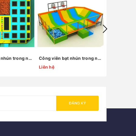
Công viên bạt nhún trong nhà KP-BC150205
Công viên bạt nhún trong nhà KP-BC150427
Liên hệ
Liên hệ
ĐĂNG KÝ