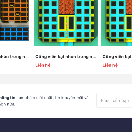
Công viên bạt nhún trong nhà KP-BC160816 (2)
Công viên bạt nhún trong nhà KP-BC160603-2 (1)
Liên hệ
Liên hệ
hông tin
sản phẩm mới nhất, tin khuyến mãi và
hơn nữa.