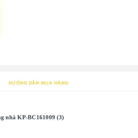
HƯỚNG DẪN MUA HÀNG
ng nhà KP-BC161009 (3)