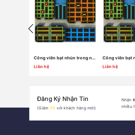
Công viên bạt nhún trong nhà KP-BC141211-2
Liên hệ
Liên hệ
Đăng Ký Nhận Tin
Nhận
t
nhiều 
(Giảm
5%
với khách hàng mới)